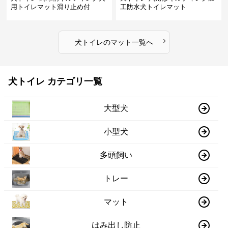
用トイレマット滑り止め付
工防水犬トイレマット
›
犬トイレ
の
マット
一覧へ
犬トイレ カテゴリ一覧
大型犬
小型犬
多頭飼い
トレー
マット
はみ出し防止