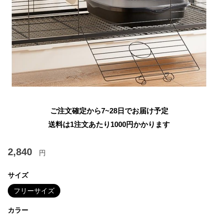
ご注文確定から7~28日でお届け予定
送料は1注文あたり
1000
円かかります
2,840
円
サイズ
フリーサイズ
カラー