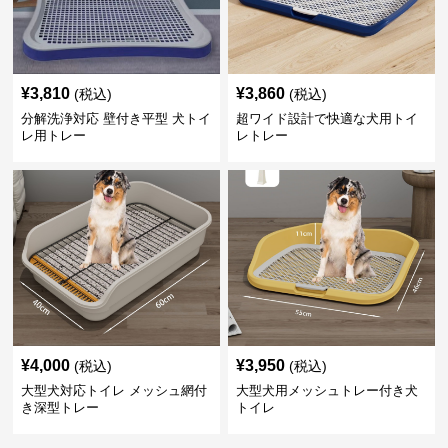
¥
3,810
¥
3,860
(税込)
(税込)
分解洗浄対応 壁付き平型 犬トイ
超ワイド設計で快適な犬用トイ
レ用トレー
レトレー
¥
4,000
¥
3,950
(税込)
(税込)
大型犬対応トイレ メッシュ網付
大型犬用メッシュトレー付き犬
き深型トレー
トイレ