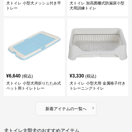
犬トイレ 小型犬メッシュ付き平
犬トイレ 加高囲栅式防漏尿小型
トレー
犬用訓練トイレ
¥
6,640
¥
3,330
(税込)
(税込)
犬トイレ 小型犬用折りたたみ式
犬トイレ 小型犬用 金属格子付き
ペット用トイレトレー
トレーニングトイレ
›
新着アイテムの一覧へ
犬トイレ大型犬のおすすめアイテム