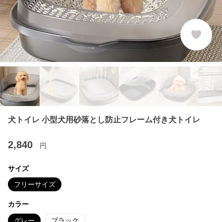
犬トイレ 小型犬用砂落とし防止フレーム付き犬トイレ
2,840
円
サイズ
フリーサイズ
カラー
グレー
ブラック