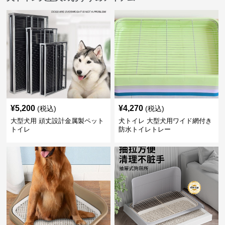
¥
5,200
¥
4,270
(税込)
(税込)
大型犬用 頑丈設計金属製ペット
犬トイレ 大型犬用ワイド網付き
トイレ
防水トイレトレー