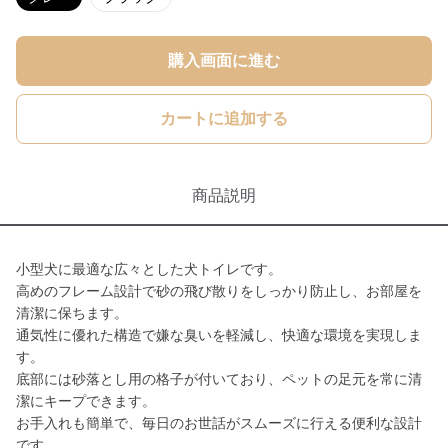
購入画面に進む
カートに追加する
商品説明
小型犬に最適な広々とした犬トイレです。
高めのフレーム設計で砂の飛び散りをしっかり防止し、お部屋を
清潔に保ちます。
通気性に優れた構造で嫌な臭いを軽減し、快適な環境を実現しま
す。
底部には砂落とし用の格子が付いており、ペットの足元を常に清
潔にキープできます。
お手入れも簡単で、毎日のお世話がスムーズに行える便利な設計
です。