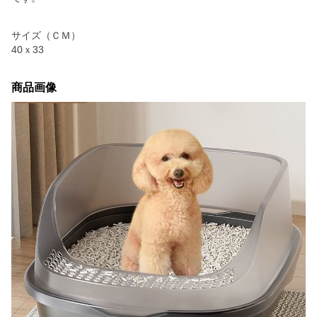
サイズ（ＣＭ）
40ｘ33
商品画像