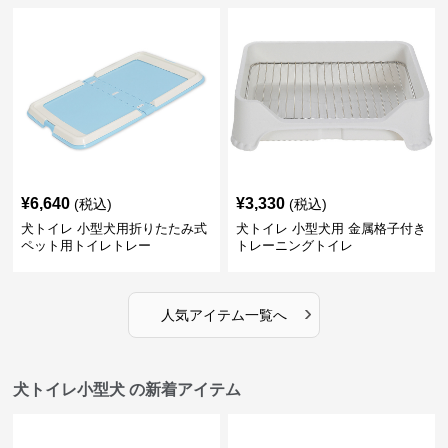
¥
6,640
¥
3,330
(税込)
(税込)
犬トイレ 小型犬用折りたたみ式
犬トイレ 小型犬用 金属格子付き
ペット用トイレトレー
トレーニングトイレ
›
人気アイテム一覧へ
犬トイレ小型犬 の新着アイテム