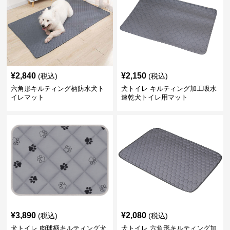
¥
2,840
¥
2,150
(税込)
(税込)
六角形キルティング柄防水犬ト
犬トイレ キルティング加工吸水
イレマット
速乾犬トイレ用マット
¥
3,890
¥
2,080
(税込)
(税込)
犬トイレ 肉球柄キルティング犬
犬トイレ 六角形キルティング加