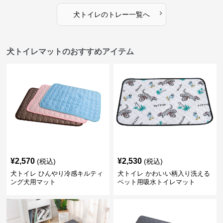
›
犬トイレ
の
トレー
一覧へ
犬トイレマットのおすすめアイテム
¥
2,570
¥
2,530
(税込)
(税込)
犬トイレ ひんやり冷感キルティ
犬トイレ かわいい柄入り洗える
ング犬用マット
ペット用吸水トイレマット