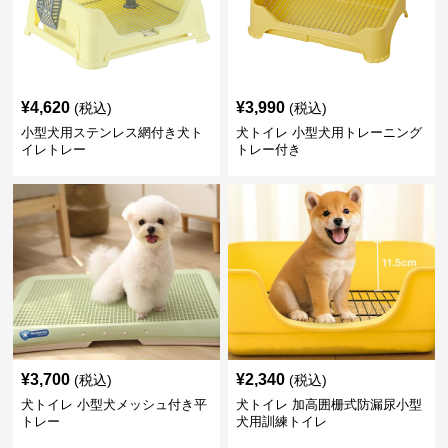
¥
4,620
¥
3,990
(税込)
(税込)
小型犬用ステンレス網付き犬ト
犬トイレ 小型犬用トレーニング
イレトレー
トレー付き
¥
3,700
¥
2,340
(税込)
(税込)
犬トイレ 小型犬メッシュ付き平
犬トイレ 加高囲栅式防漏尿小型
トレー
犬用訓練トイレ