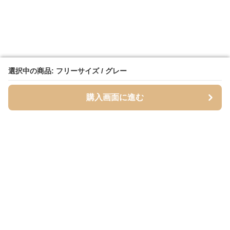
選択中の商品: フリーサイズ / グレー
選択中の商品: フリーサイズ / グレー
購入画面に進む
購入画面に進む