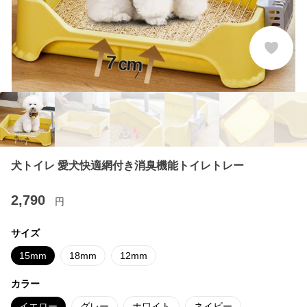
犬トイレ 愛犬快適網付き消臭機能トイレトレー
2,790
円
サイズ
15mm
18mm
12mm
カラー
イエロー
グレー
ホワイト
ネイビー