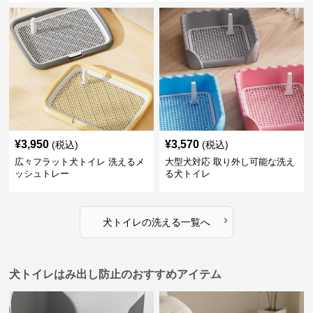
¥
3,950
¥
3,570
(税込)
(税込)
広々フラット犬トイレ 洗えるメ
大型犬対応 取り外し可能な洗え
ッシュトレー
る犬トイレ
›
犬トイレ
の
洗える
一覧へ
犬トイレはみ出し防止のおすすめアイテム