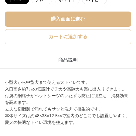
購入画面に進む
カートに追加する
商品説明
小型犬から中型犬まで使える犬トイレです。
入口高さ約7㎝の低設計で子犬や高齢犬も楽に出入りできます。
付属の網格子がペットシーツのいたずら防止に役立ち、消臭効果
を高めます。
丈夫な樹脂製で汚れてもサッと洗えて衛生的です。
本体サイズは約48×33×12.5㎝で室内のどこにでも設置しやすく、
愛犬の快適なトイレ環境を整えます。