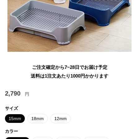
ご注文確定から7~28日でお届け予定
送料は1注文あたり
1000
円かかります
2,790
円
サイズ
15mm
18mm
12mm
カラー