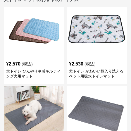
¥
2,570
¥
2,530
(税込)
(税込)
犬トイレ ひんやり冷感キルティ
犬トイレ かわいい柄入り洗える
ング犬用マット
ペット用吸水トイレマット