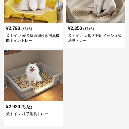
¥
2,790
¥
2,350
(税込)
(税込)
犬トイレ 愛犬快適網付き消臭機
犬トイレ 大型犬対応メッシュ式
能トイレトレー
消臭トレー
¥
2,920
(税込)
犬トイレ 格子消臭トレー