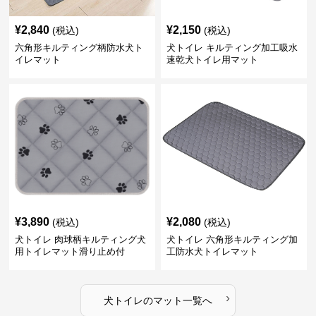
¥
2,840
¥
2,150
(税込)
(税込)
六角形キルティング柄防水犬ト
犬トイレ キルティング加工吸水
イレマット
速乾犬トイレ用マット
¥
3,890
¥
2,080
(税込)
(税込)
犬トイレ 肉球柄キルティング犬
犬トイレ 六角形キルティング加
用トイレマット滑り止め付
工防水犬トイレマット
›
犬トイレ
の
マット
一覧へ