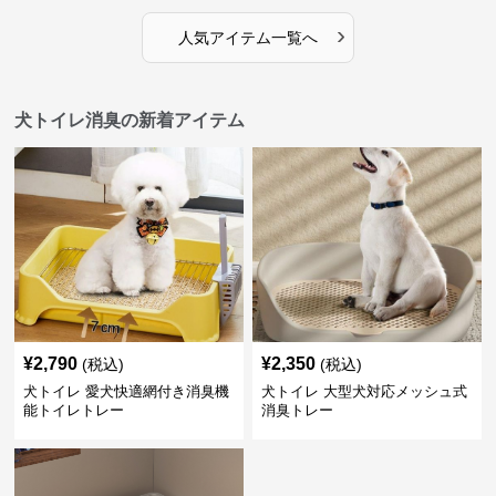
›
人気アイテム一覧へ
犬トイレ消臭の新着アイテム
¥
2,790
¥
2,350
(税込)
(税込)
犬トイレ 愛犬快適網付き消臭機
犬トイレ 大型犬対応メッシュ式
能トイレトレー
消臭トレー