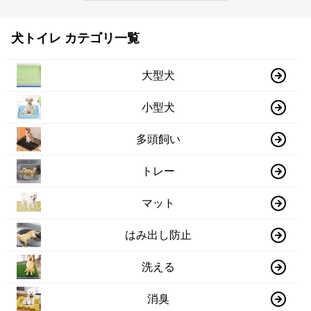
犬トイレ カテゴリ一覧
大型犬
小型犬
多頭飼い
トレー
マット
はみ出し防止
洗える
消臭