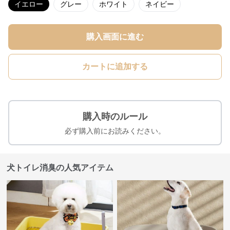
イエロー
グレー
ホワイト
ネイビー
購入画面に進む
カートに追加する
購入時のルール
必ず購入前にお読みください。
犬トイレ消臭の人気アイテム