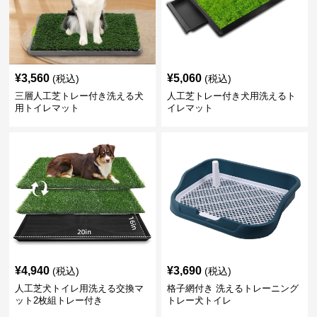
¥
3,560
¥
5,060
(税込)
(税込)
三層人工芝トレー付き洗える犬
人工芝トレー付き犬用洗えるト
用トイレマット
イレマット
¥
4,940
¥
3,690
(税込)
(税込)
人工芝犬トイレ用洗える交換マ
格子網付き 洗えるトレーニング
ット2枚組トレー付き
トレー犬トイレ