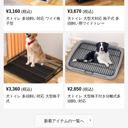
¥
3,160
¥
3,670
(税込)
(税込)
犬トイレ 多頭飼い対応 ワイド格
犬トイレ 大型犬対応 格子式 多
子型
頭飼い用ワイドトレー
¥
3,360
¥
2,650
(税込)
(税込)
犬トイレ 多頭飼い対応 大型格子
犬トイレ 大型格子付き分離式多
式
頭飼い対応
›
新着アイテムの一覧へ