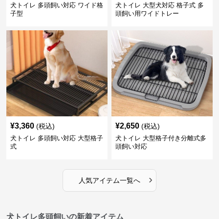
犬トイレ 多頭飼い対応 ワイド格
犬トイレ 大型犬対応 格子式 多
子型
頭飼い用ワイドトレー
¥
3,360
¥
2,650
(税込)
(税込)
犬トイレ 多頭飼い対応 大型格子
犬トイレ 大型格子付き分離式多
式
頭飼い対応
›
人気アイテム一覧へ
犬トイレ多頭飼いの新着アイテム