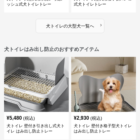
ッシュ式犬トイレトレー
式犬トイレトレー
›
犬トイレ
の
大型犬
一覧へ
犬トイレはみ出し防止のおすすめアイテム
¥
5,480
¥
2,930
(税込)
(税込)
犬トイレ 壁付き引き出し式犬ト
犬トイレ 壁付き格子型犬トイレ
イレ はみ出し防止トレー
はみ出し防止トレー