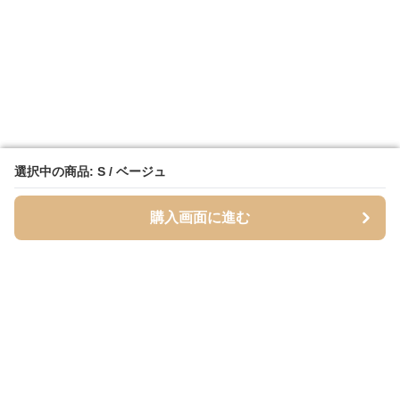
選択中の商品: S / ベージュ
選択中の商品: S / ベージュ
購入画面に進む
購入画面に進む