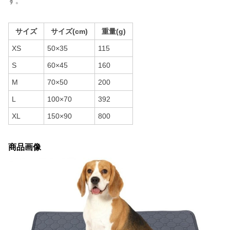
す。
サイズ
サイズ(cm)
重量(g)
XS
50×35
115
S
60×45
160
M
70×50
200
L
100×70
392
XL
150×90
800
商品画像