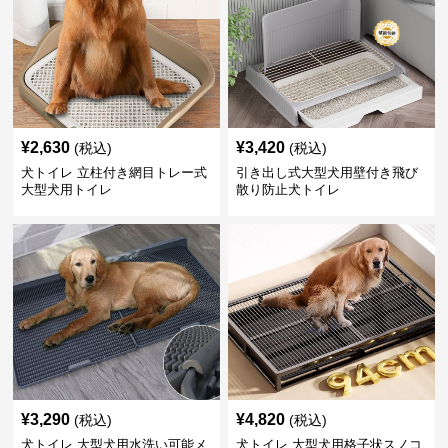
¥
2,630
¥
3,420
(税込)
(税込)
犬トイレ 立柱付き網目トレー式
引き出し式大型犬用壁付き飛び
大型犬用トイレ
散り防止犬トイレ
¥
3,290
¥
4,820
(税込)
(税込)
犬トイレ 大型犬用水洗い可能メ
犬トイレ 大型犬用格子状スノコ