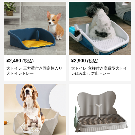
¥
2,480
¥
2,900
(税込)
(税込)
犬トイレ 三方壁付き固定柱入り
犬トイレ 立柱付き高縁型犬トイ
犬トイレトレー
レはみ出し防止トレー