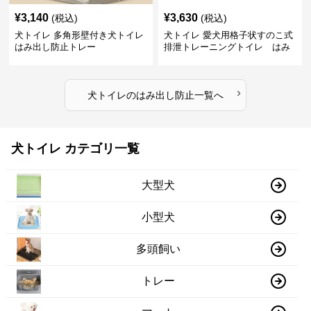
¥
3,140
¥
3,630
(税込)
(税込)
犬トイレ 多角形壁付き犬トイレ
犬トイレ 愛犬用格子状すのこ式
はみ出し防止トレー
排泄トレーニングトイレ はみ
出し防止
›
犬トイレ
の
はみ出し防止
一覧へ
犬トイレ カテゴリ一覧
大型犬
小型犬
多頭飼い
トレー