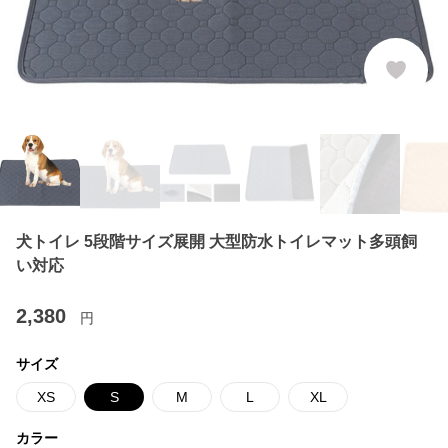
犬トイレ 5段階サイズ展開 大型防水トイレマット多頭飼
い対応
2,380
円
サイズ
XS
S
M
L
XL
カラー