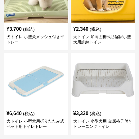
¥
3,700
¥
2,340
(税込)
(税込)
犬トイレ 小型犬メッシュ付き平
犬トイレ 加高囲栅式防漏尿小型
トレー
犬用訓練トイレ
¥
6,640
¥
3,330
(税込)
(税込)
犬トイレ 小型犬用折りたたみ式
犬トイレ 小型犬用 金属格子付き
ペット用トイレトレー
トレーニングトイレ