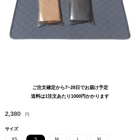
ご注文確定から7~28日でお届け予定
送料は1注文あたり
1000
円かかります
2,380
円
サイズ
XS
S
M
L
XL