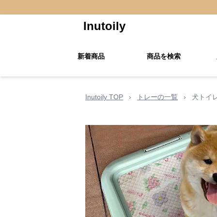
Inutoily
新着商品
商品を検索
Inutoily TOP
›
トレーの一覧
›
犬トイ