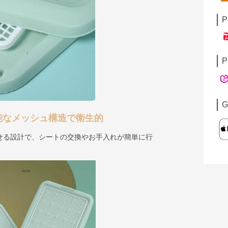
P
P
G
能なメッシュ構造で衛生的
せる設計で、シートの交換やお手入れが簡単に行