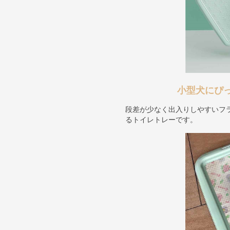
小型犬にぴ
段差が少なく出入りしやすいフ
るトイレトレーです。