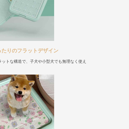
ったりのフラットデザイン
ラットな構造で、子犬や小型犬でも無理なく使え