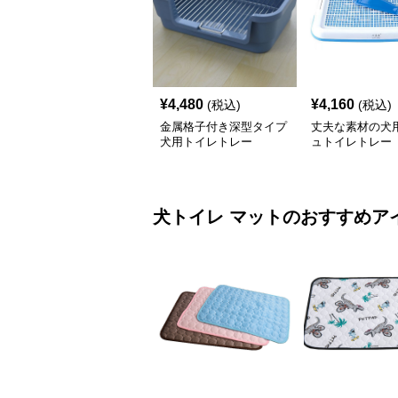
¥
4,480
¥
4,160
(税込)
(税込)
金属格子付き深型タイプ
丈夫な素材の犬
犬用トイレトレー
ュトイレトレー
犬トイレ
マット
のおすすめア