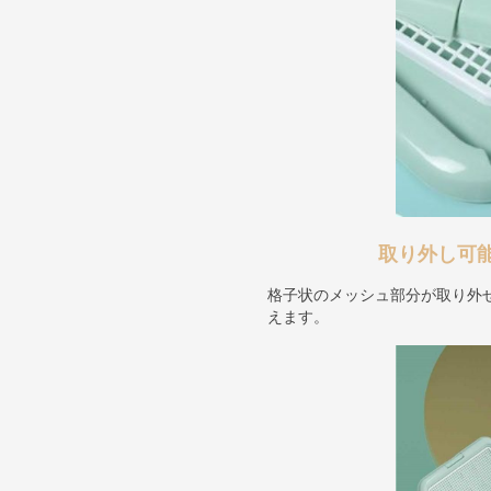
取り外し可
格子状のメッシュ部分が取り外
えます。