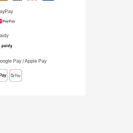
ayPay
aidy
oogle Pay / Apple Pay