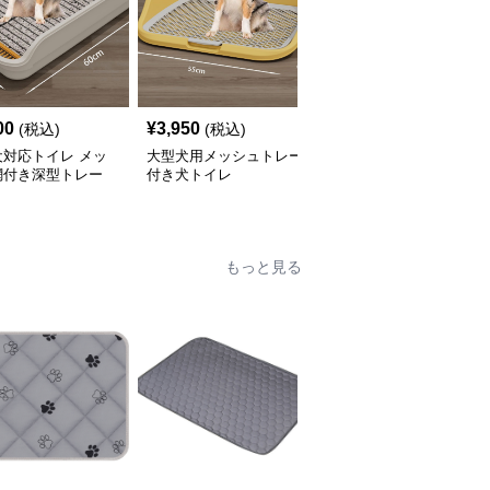
00
¥
3,950
¥
3,850
(税込)
(税込)
(税込)
犬対応トイレ メッ
大型犬用メッシュトレー
大型犬対応メッシュ網付
網付き深型トレー
付き犬トイレ
き犬トイレ用トレー
もっと見る