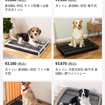
多頭飼い対応 サイズ別選べる格
犬トイレ 多頭飼い対応 格子式
子式犬トイレ
¥
3,160
¥
3,670
(税込)
(税込)
犬トイレ 多頭飼い対応 ワイド格
犬トイレ 大型犬対応 格子式 多
子型
頭飼い用ワイドトレー