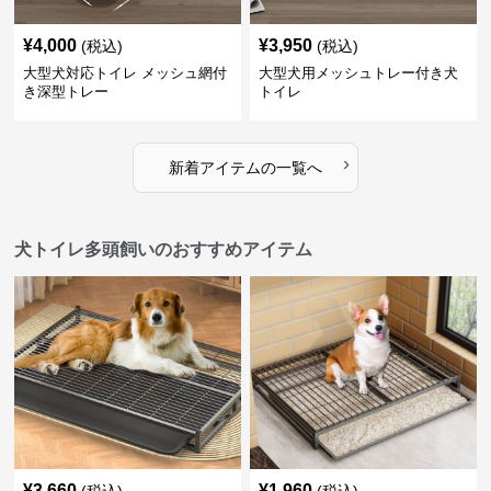
¥
4,000
¥
3,950
(税込)
(税込)
大型犬対応トイレ メッシュ網付
大型犬用メッシュトレー付き犬
き深型トレー
トイレ
›
新着アイテムの一覧へ
犬トイレ多頭飼いのおすすめアイテム
¥
3,660
¥
1,960
(税込)
(税込)