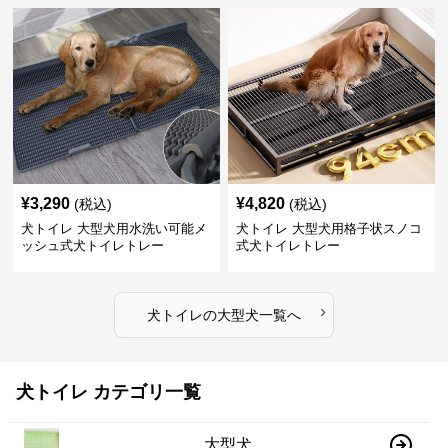
¥
3,290
¥
4,820
(税込)
(税込)
犬トイレ 大型犬用水洗い可能メ
犬トイレ 大型犬用格子状スノコ
ッシュ式犬トイレトレー
式犬トイレトレー
›
犬トイレ
の
大型犬
一覧へ
犬トイレ カテゴリ一覧
大型犬