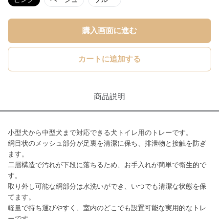
購入画面に進む
カートに追加する
商品説明
小型犬から中型犬まで対応できる犬トイレ用のトレーです。
網目状のメッシュ部分が足裏を清潔に保ち、排泄物と接触を防ぎ
ます。
二層構造で汚れが下段に落ちるため、お手入れが簡単で衛生的で
す。
取り外し可能な網部分は水洗いができ、いつでも清潔な状態を保
てます。
軽量で持ち運びやすく、室内のどこでも設置可能な実用的なトレ
ーです。