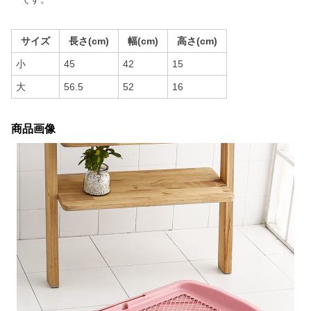
サイズ
長さ(cm)
幅(cm)
高さ(cm)
小
45
42
15
大
56.5
52
16
商品画像