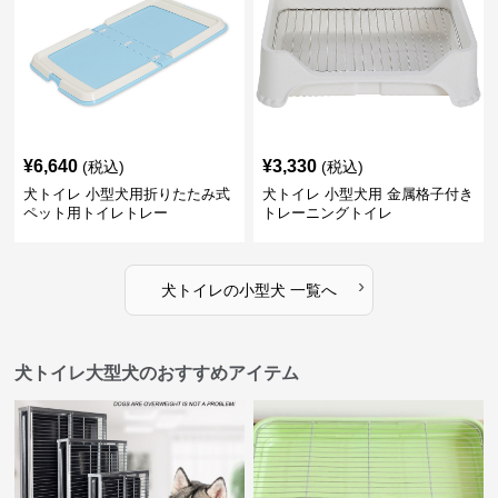
¥
6,640
¥
3,330
(税込)
(税込)
犬トイレ 小型犬用折りたたみ式
犬トイレ 小型犬用 金属格子付き
ペット用トイレトレー
トレーニングトイレ
›
犬トイレ
の
小型犬
一覧へ
犬トイレ大型犬のおすすめアイテム