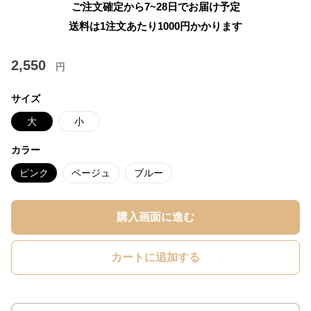
ご注文確定から7~28日でお届け予定
送料は1注文あたり
1000
円かかります
2,550
円
サイズ
大
小
カラー
ピンク
ベージュ
ブルー
購入画面に進む
カートに追加する