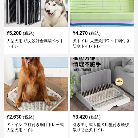
¥
5,200
¥
4,270
(税込)
(税込)
大型犬用 頑丈設計金属製ペット
犬トイレ 大型犬用ワイド網付き
トイレ
防水トイレトレー
¥
2,630
¥
3,420
(税込)
(税込)
犬トイレ 立柱付き網目トレー式
引き出し式大型犬用壁付き飛び
大型犬用トイレ
散り防止犬トイレ