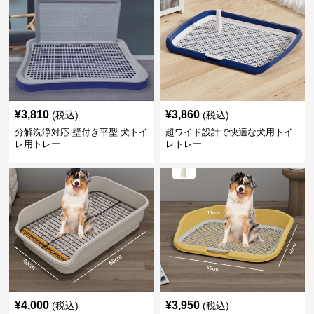
¥
3,810
¥
3,860
(税込)
(税込)
分解洗浄対応 壁付き平型 犬トイ
超ワイド設計で快適な犬用トイ
レ用トレー
レトレー
¥
4,000
¥
3,950
(税込)
(税込)