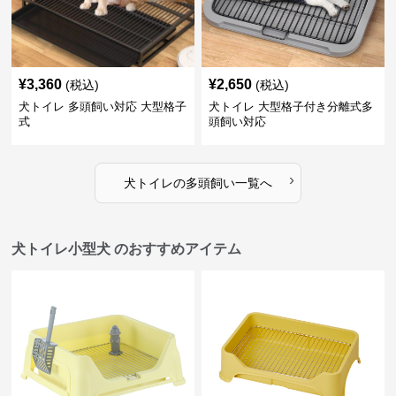
¥
3,360
¥
2,650
(税込)
(税込)
犬トイレ 多頭飼い対応 大型格子
犬トイレ 大型格子付き分離式多
式
頭飼い対応
›
犬トイレ
の
多頭飼い
一覧へ
犬トイレ小型犬 のおすすめアイテム