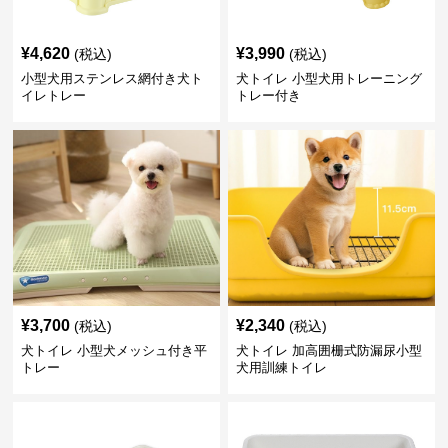
¥
4,620
¥
3,990
(税込)
(税込)
小型犬用ステンレス網付き犬ト
犬トイレ 小型犬用トレーニング
イレトレー
トレー付き
¥
3,700
¥
2,340
(税込)
(税込)
犬トイレ 小型犬メッシュ付き平
犬トイレ 加高囲栅式防漏尿小型
トレー
犬用訓練トイレ