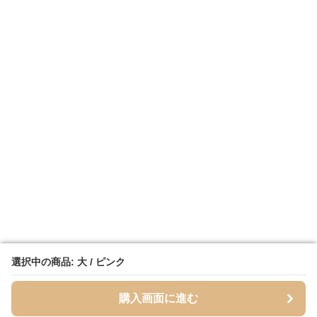
選択中の商品: 大 / ピンク
選択中の商品: 大 / ピンク
購入画面に進む
購入画面に進む