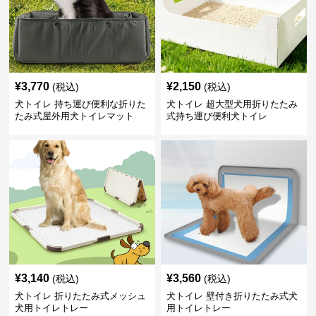
¥
3,770
¥
2,150
(税込)
(税込)
犬トイレ 持ち運び便利な折りた
犬トイレ 超大型犬用折りたたみ
たみ式屋外用犬トイレマット
式持ち運び便利犬トイレ
¥
3,140
¥
3,560
(税込)
(税込)
犬トイレ 折りたたみ式メッシュ
犬トイレ 壁付き折りたたみ式犬
犬用トイレトレー
用トイレトレー