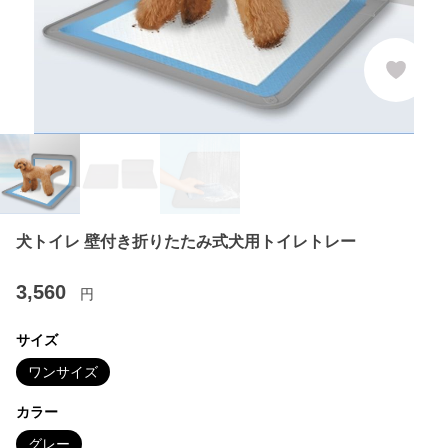
犬トイレ 壁付き折りたたみ式犬用トイレトレー
3,560
円
サイズ
ワンサイズ
カラー
グレー