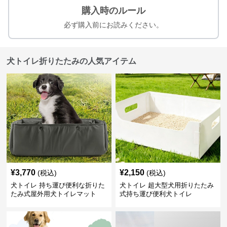
購入時のルール
必ず購入前にお読みください。
犬トイレ折りたたみの人気アイテム
¥
3,770
¥
2,150
(税込)
(税込)
犬トイレ 持ち運び便利な折りた
犬トイレ 超大型犬用折りたたみ
たみ式屋外用犬トイレマット
式持ち運び便利犬トイレ