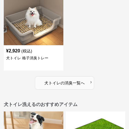
¥
2,920
(税込)
犬トイレ 格子消臭トレー
›
犬トイレ
の
消臭
一覧へ
犬トイレ洗えるのおすすめアイテム