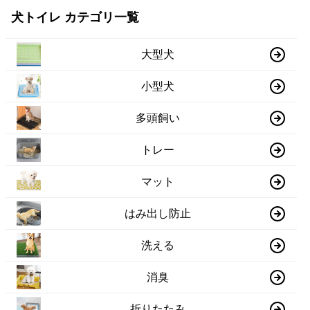
犬トイレ カテゴリ一覧
大型犬
小型犬
多頭飼い
トレー
マット
はみ出し防止
洗える
消臭
折りたたみ