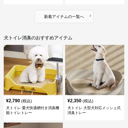
›
新着アイテムの一覧へ
犬トイレ消臭のおすすめアイテム
¥
2,790
¥
2,350
(税込)
(税込)
犬トイレ 愛犬快適網付き消臭機
犬トイレ 大型犬対応メッシュ式
能トイレトレー
消臭トレー