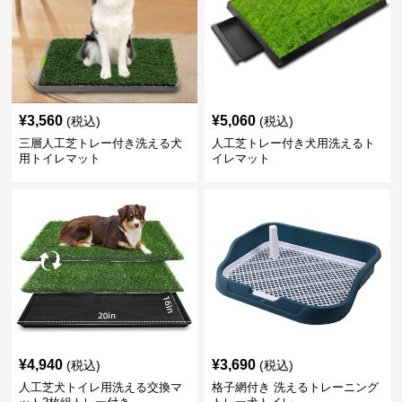
¥
3,560
¥
5,060
(税込)
(税込)
三層人工芝トレー付き洗える犬
人工芝トレー付き犬用洗えるト
用トイレマット
イレマット
¥
4,940
¥
3,690
(税込)
(税込)
人工芝犬トイレ用洗える交換マ
格子網付き 洗えるトレーニング