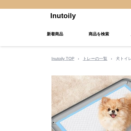
Inutoily
新着商品
商品を検索
Inutoily TOP
›
トレーの一覧
›
犬トイ