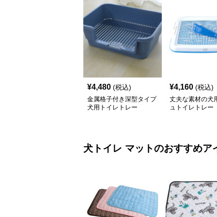
¥
4,480
¥
4,160
(税込)
(税込)
金属格子付き深型タイプ
丈夫な素材の犬
犬用トイレトレー
ュトイレトレー
犬トイレ
マット
のおすすめア