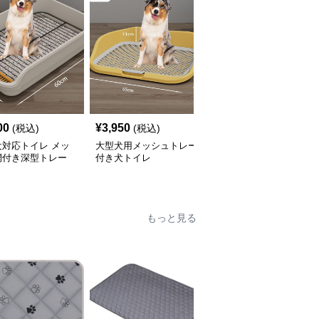
00
¥
3,950
¥
3,850
(税込)
(税込)
(税込)
犬対応トイレ メッ
大型犬用メッシュトレー
大型犬対応メッシュ網付
網付き深型トレー
付き犬トイレ
き犬トイレ用トレー
もっと見る