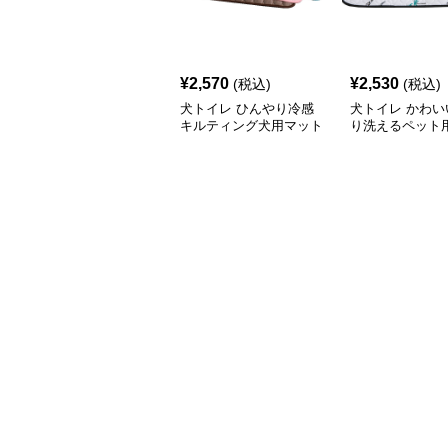
¥
2,570
¥
2,530
(税込)
(税込)
犬トイレ ひんやり冷感
犬トイレ かわい
キルティング犬用マット
り洗えるペット
イレマット