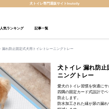
犬トイレ
専門通販サイト
Inutoily
人気ランキング
記事一覧
レ 漏れ防止固定式犬用トイレトレーニングトレー
犬トイレ 漏れ防
ニングトレー
愛犬のトイレ習慣を快適にサ
四隅の固定カード式設計でペ
防止します。
防水加工された縁が尿の漏れ