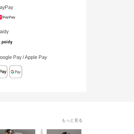
ayPay
aidy
oogle Pay / Apple Pay
もっと見る