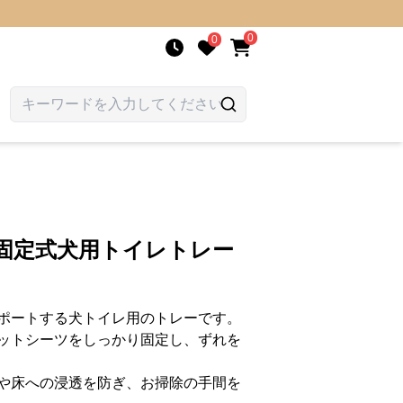
0
0
止固定式犬用トイレトレー
ポートする犬トイレ用のトレーです。
ットシーツをしっかり固定し、ずれを
や床への浸透を防ぎ、お掃除の手間を