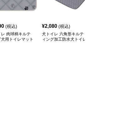
90
¥
2,080
¥
2,510
(税込)
(税込)
(税込)
イレ 肉球柄キルテ
犬トイレ 六角形キルテ
吸水速乾キルティング犬
グ犬用トイレマット
ィング加工防水犬トイレ
トイレ用洗えるマット
止め付
マット