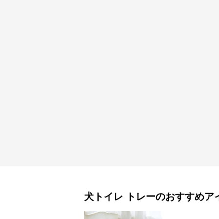
犬トイレ
トレー
のおすすめア