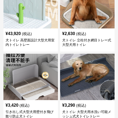
¥
43,920
¥
2,630
(税込)
(税込)
犬トイレ 高壁面設計大型犬用室
犬トイレ 立柱付き網目トレー式
内トイレトレー
大型犬用トイレ
¥
3,420
¥
3,290
(税込)
(税込)
引き出し式大型犬用壁付き飛び
犬トイレ 大型犬用水洗い可能メ
散り防止犬トイレ
ッシュ式犬トイレトレー