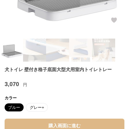
犬トイレ 壁付き格子底面大型犬用室内トイレトレー
3,070
円
カラー
ブルー
グレー+
購入画面に進む