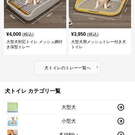
¥
4,000
¥
3,950
(税込)
(税込)
大型犬対応トイレ メッシュ網付
大型犬用メッシュトレー付き犬
き深型トレー
トイレ
›
犬トイレ
の
トレー
一覧へ
犬トイレ カテゴリ一覧
大型犬
小型犬
多頭飼い