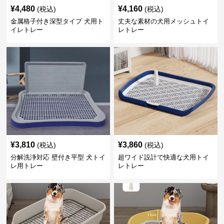
¥
4,480
¥
4,160
(税込)
(税込)
金属格子付き深型タイプ 犬用ト
丈夫な素材の犬用メッシュトイ
イレトレー
レトレー
¥
3,810
¥
3,860
(税込)
(税込)
分解洗浄対応 壁付き平型 犬トイ
超ワイド設計で快適な犬用トイ
レ用トレー
レトレー