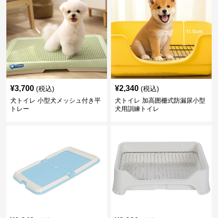
¥
3,700
¥
2,340
(税込)
(税込)
犬トイレ 小型犬メッシュ付き平
犬トイレ 加高囲栅式防漏尿小型
トレー
犬用訓練トイレ