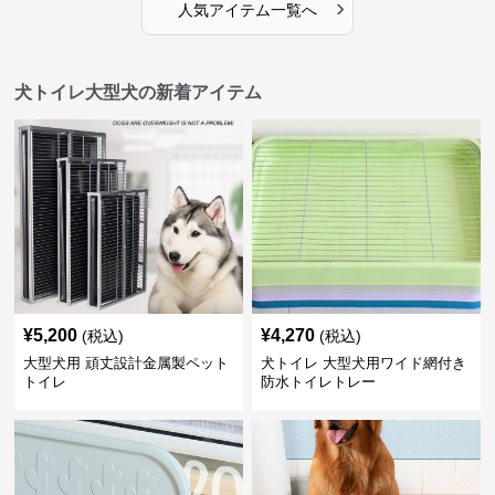
›
人気アイテム一覧へ
犬トイレ大型犬の新着アイテム
¥
5,200
¥
4,270
(税込)
(税込)
大型犬用 頑丈設計金属製ペット
犬トイレ 大型犬用ワイド網付き
トイレ
防水トイレトレー