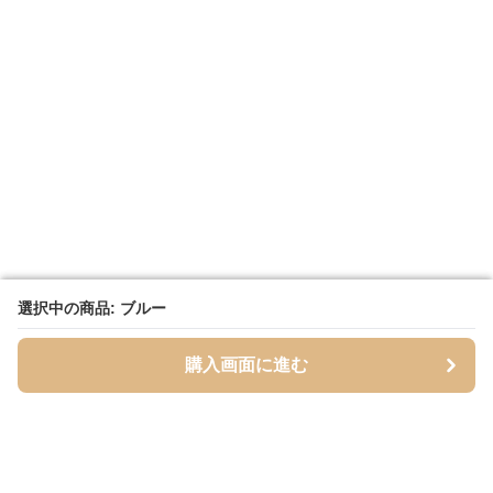
選択中の商品: ブルー
選択中の商品: ブルー
購入画面に進む
購入画面に進む