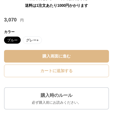
送料は1注文あたり
1000
円かかります
3,070
円
カラー
ブルー
グレー+
購入画面に進む
カートに追加する
購入時のルール
必ず購入前にお読みください。