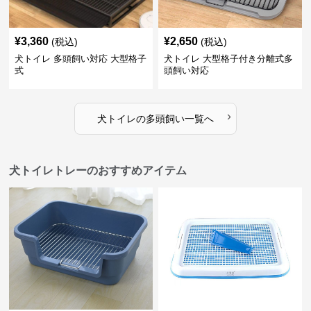
¥
3,360
¥
2,650
(税込)
(税込)
犬トイレ 多頭飼い対応 大型格子
犬トイレ 大型格子付き分離式多
式
頭飼い対応
›
犬トイレ
の
多頭飼い
一覧へ
犬トイレトレーのおすすめアイテム