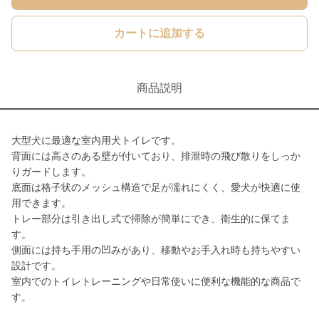
カートに追加する
商品説明
大型犬に最適な室内用犬トイレです。
背面には高さのある壁が付いており、排泄時の飛び散りをしっか
りガードします。
底面は格子状のメッシュ構造で足が濡れにくく、愛犬が快適に使
用できます。
トレー部分は引き出し式で掃除が簡単にでき、衛生的に保てま
す。
側面には持ち手用の凹みがあり、移動やお手入れ時も持ちやすい
設計です。
室内でのトイレトレーニングや日常使いに便利な機能的な商品で
す。