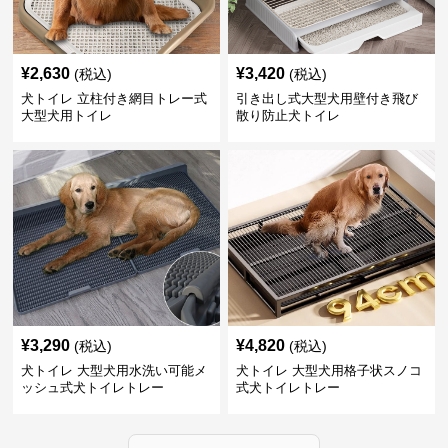
¥
2,630
¥
3,420
(税込)
(税込)
犬トイレ 立柱付き網目トレー式
引き出し式大型犬用壁付き飛び
大型犬用トイレ
散り防止犬トイレ
¥
3,290
¥
4,820
(税込)
(税込)
犬トイレ 大型犬用水洗い可能メ
犬トイレ 大型犬用格子状スノコ
ッシュ式犬トイレトレー
式犬トイレトレー