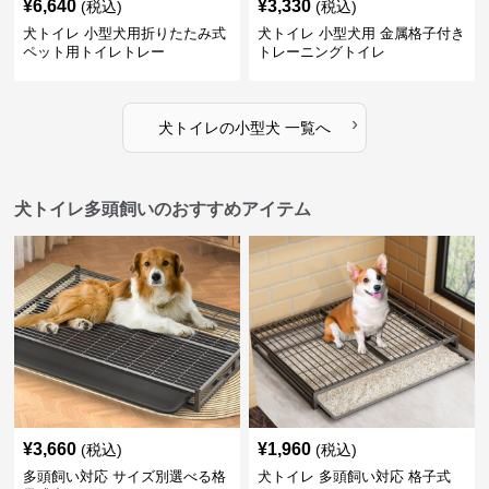
¥
6,640
¥
3,330
(税込)
(税込)
犬トイレ 小型犬用折りたたみ式
犬トイレ 小型犬用 金属格子付き
ペット用トイレトレー
トレーニングトイレ
›
犬トイレ
の
小型犬
一覧へ
犬トイレ多頭飼いのおすすめアイテム
¥
3,660
¥
1,960
(税込)
(税込)
多頭飼い対応 サイズ別選べる格
犬トイレ 多頭飼い対応 格子式