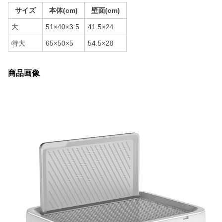
サイズ
本体(cm)
壁面(cm)
大
51×40×3.5
41.5×24
特大
65×50×5
54.5×28
商品画像