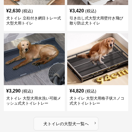
¥
2,630
¥
3,420
(税込)
(税込)
犬トイレ 立柱付き網目トレー式
引き出し式大型犬用壁付き飛び
大型犬用トイレ
散り防止犬トイレ
¥
3,290
¥
4,820
(税込)
(税込)
犬トイレ 大型犬用水洗い可能メ
犬トイレ 大型犬用格子状スノコ
ッシュ式犬トイレトレー
式犬トイレトレー
›
犬トイレ
の
大型犬
一覧へ