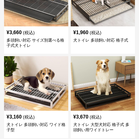
¥
3,660
¥
1,960
(税込)
(税込)
多頭飼い対応 サイズ別選べる格
犬トイレ 多頭飼い対応 格子式
子式犬トイレ
¥
3,160
¥
3,670
(税込)
(税込)
犬トイレ 多頭飼い対応 ワイド格
犬トイレ 大型犬対応 格子式 多
子型
頭飼い用ワイドトレー