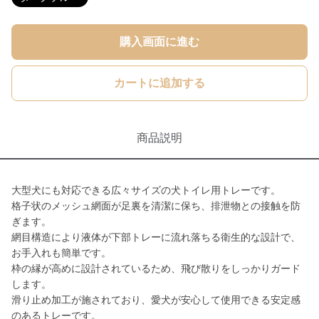
購入画面に進む
カートに追加する
商品説明
大型犬にも対応できる広々サイズの犬トイレ用トレーです。
格子状のメッシュ網面が足裏を清潔に保ち、排泄物との接触を防
ぎます。
網目構造により液体が下部トレーに流れ落ちる衛生的な設計で、
お手入れも簡単です。
枠の縁が高めに設計されているため、飛び散りをしっかりガード
します。
滑り止め加工が施されており、愛犬が安心して使用できる安定感
のあるトレーです。