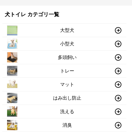
犬トイレ カテゴリ一覧
大型犬
小型犬
多頭飼い
トレー
マット
はみ出し防止
洗える
消臭