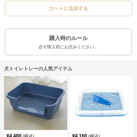
カートに追加する
購入時のルール
必ず購入前にお読みください。
犬トイレトレーの人気アイテム
¥
4,480
¥
4,160
(税込)
(税込)