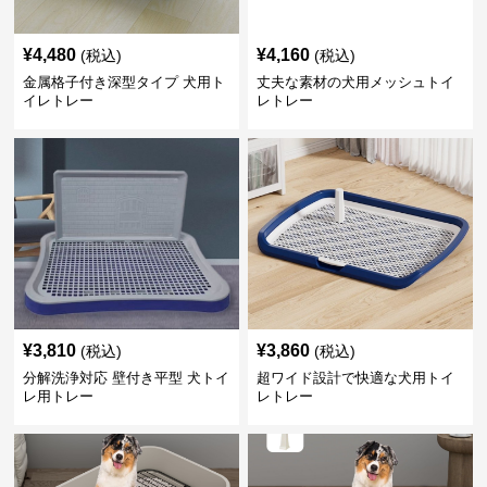
¥
4,480
¥
4,160
(税込)
(税込)
金属格子付き深型タイプ 犬用ト
丈夫な素材の犬用メッシュトイ
イレトレー
レトレー
¥
3,810
¥
3,860
(税込)
(税込)
分解洗浄対応 壁付き平型 犬トイ
超ワイド設計で快適な犬用トイ
レ用トレー
レトレー