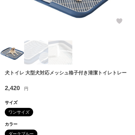
犬トイレ 大型犬対応メッシュ格子付き清潔トイレトレー
2,420
円
サイズ
ワンサイズ
カラー
ダークブルー