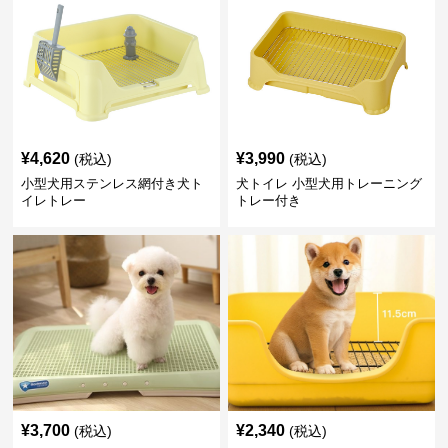
¥
4,620
¥
3,990
(税込)
(税込)
小型犬用ステンレス網付き犬ト
犬トイレ 小型犬用トレーニング
イレトレー
トレー付き
¥
3,700
¥
2,340
(税込)
(税込)