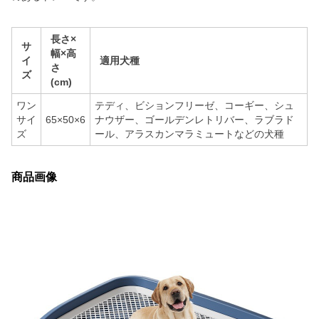
長さ×
サ
幅×高
イ
適用犬種
さ
ズ
(cm)
ワン
テディ、ビションフリーゼ、コーギー、シュ
サイ
65×50×6
ナウザー、ゴールデンレトリバー、ラブラド
ズ
ール、アラスカンマラミュートなどの犬種
商品画像