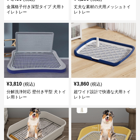
金属格子付き深型タイプ 犬用ト
丈夫な素材の犬用メッシュトイ
イレトレー
レトレー
¥
3,810
¥
3,860
(税込)
(税込)
分解洗浄対応 壁付き平型 犬トイ
超ワイド設計で快適な犬用トイ
レ用トレー
レトレー