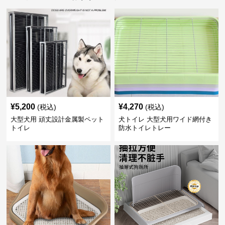
¥
5,200
¥
4,270
(税込)
(税込)
大型犬用 頑丈設計金属製ペット
犬トイレ 大型犬用ワイド網付き
トイレ
防水トイレトレー