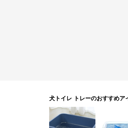
犬トイレ
トレー
のおすすめア