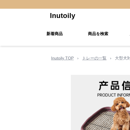
Inutoily
新着商品
商品を検索
Inutoily TOP
›
トレーの一覧
›
大型犬