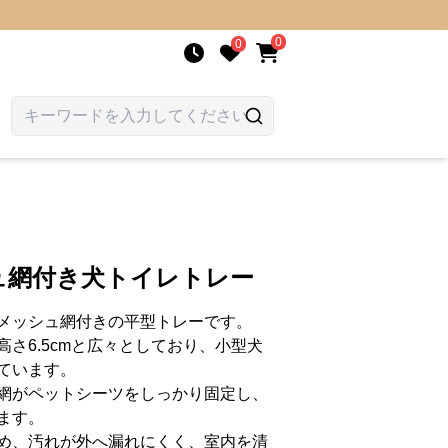
0
0
ュ網付き犬トイレトレー
メッシュ網付きの平型トレーです。
×高さ6.5cmと広々としており、小型犬
ています。
網がペットシーツをしっかり固定し、
ます。
め、汚れが外へ漏れにくく、室内を清