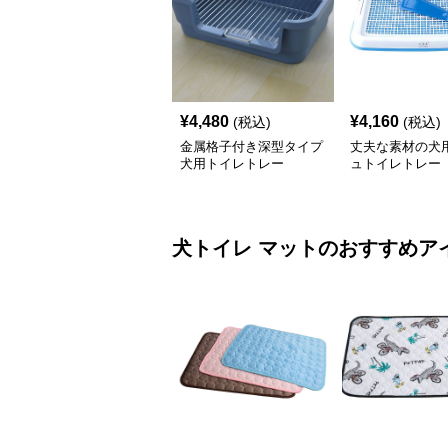
¥
4,480
¥
4,160
(税込)
(税込)
金属格子付き深型タイプ
丈夫な素材の犬
犬用トイレトレー
ュトイレトレー
犬トイレ
マット
のおすすめア