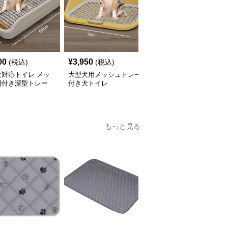
00
¥
3,950
¥
3,850
(税込)
(税込)
(税込)
犬対応トイレ メッ
大型犬用メッシュトレー
大型犬対応メッシュ網付
網付き深型トレー
付き犬トイレ
き犬トイレ用トレー
もっと見る