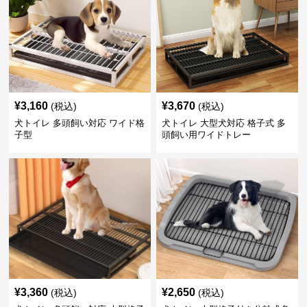
¥
3,160
¥
3,670
(税込)
(税込)
犬トイレ 多頭飼い対応 ワイド格
犬トイレ 大型犬対応 格子式 多
子型
頭飼い用ワイドトレー
¥
3,360
¥
2,650
(税込)
(税込)