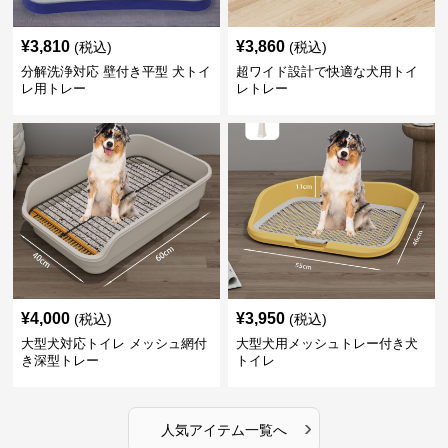
¥
3,810
¥
3,860
(税込)
(税込)
分解洗浄対応 壁付き平型 犬トイ
超ワイド設計で快適な犬用トイ
レ用トレー
レトレー
¥
4,000
¥
3,950
(税込)
(税込)
大型犬対応トイレ メッシュ網付
大型犬用メッシュトレー付き犬
き深型トレー
トイレ
›
人気アイテム一覧へ