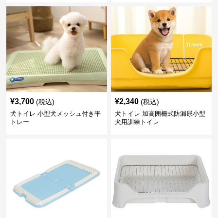
¥
3,700
¥
2,340
(税込)
(税込)
犬トイレ 小型犬メッシュ付き平
犬トイレ 加高囲栅式防漏尿小型
トレー
犬用訓練トイレ