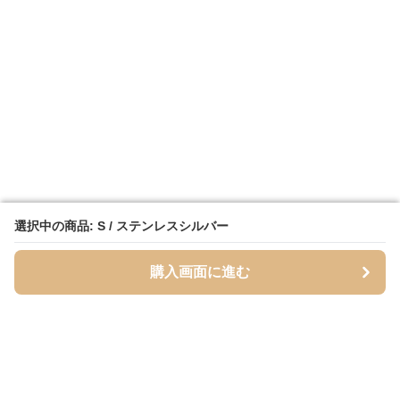
選択中の商品: S / ステンレスシルバー
選択中の商品: S / ステンレスシルバー
購入画面に進む
購入画面に進む