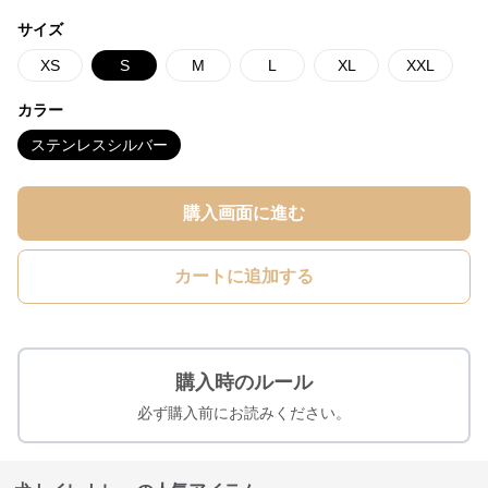
サイズ
XS
S
M
L
XL
XXL
カラー
ステンレスシルバー
購入画面に進む
カートに追加する
購入時のルール
必ず購入前にお読みください。