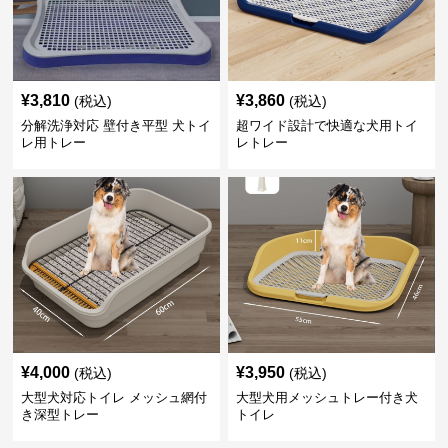
¥
3,810
¥
3,860
(税込)
(税込)
分解洗浄対応 壁付き平型 犬トイ
超ワイド設計で快適な犬用トイ
レ用トレー
レトレー
¥
4,000
¥
3,950
(税込)
(税込)
大型犬対応トイレ メッシュ網付
大型犬用メッシュトレー付き犬
き深型トレー
トイレ