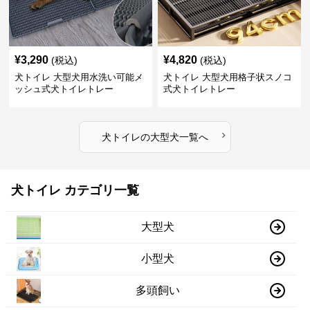
¥
3,290
¥
4,820
(税込)
(税込)
犬トイレ 大型犬用水洗い可能メ
犬トイレ 大型犬用格子状スノコ
ッシュ式犬トイレトレー
式犬トイレトレー
›
犬トイレ
の
大型犬
一覧へ
犬トイレ カテゴリ一覧
大型犬
小型犬
多頭飼い