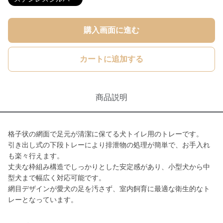
購入画面に進む
カートに追加する
商品説明
格子状の網面で足元が清潔に保てる犬トイレ用のトレーです。
引き出し式の下段トレーにより排泄物の処理が簡単で、お手入れ
も楽々行えます。
丈夫な枠組み構造でしっかりとした安定感があり、小型犬から中
型犬まで幅広く対応可能です。
網目デザインが愛犬の足を汚さず、室内飼育に最適な衛生的なト
レーとなっています。