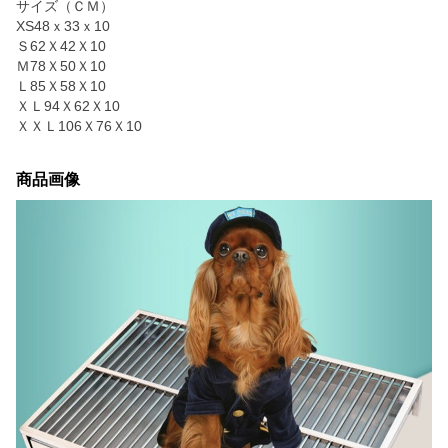
サイズ（ＣＭ）
XS48ｘ33ｘ10
Ｓ62Ｘ42Ｘ10
Ｍ78Ｘ50Ｘ10
Ｌ85Ｘ58Ｘ10
ＸＬ94Ｘ62Ｘ10
ＸＸＬ106Ｘ76Ｘ10
商品画像