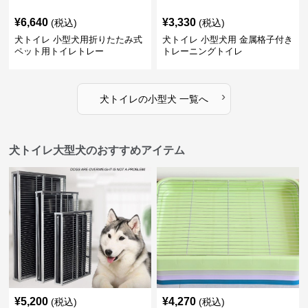
¥
6,640
¥
3,330
(税込)
(税込)
犬トイレ 小型犬用折りたたみ式
犬トイレ 小型犬用 金属格子付き
ペット用トイレトレー
トレーニングトイレ
›
犬トイレ
の
小型犬
一覧へ
犬トイレ大型犬のおすすめアイテム
¥
5,200
¥
4,270
(税込)
(税込)