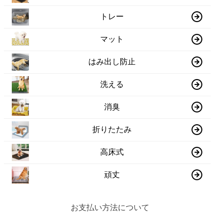
トレー
マット
はみ出し防止
洗える
消臭
折りたたみ
高床式
頑丈
お支払い方法について