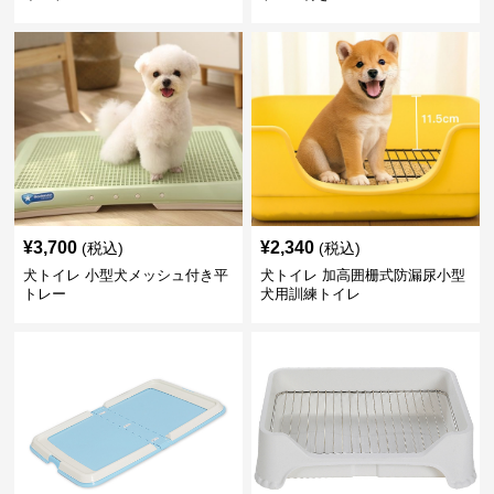
¥
3,700
¥
2,340
(税込)
(税込)
犬トイレ 小型犬メッシュ付き平
犬トイレ 加高囲栅式防漏尿小型
トレー
犬用訓練トイレ