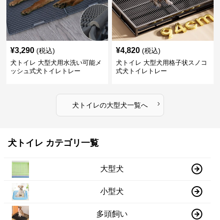
¥
3,290
¥
4,820
(税込)
(税込)
犬トイレ 大型犬用水洗い可能メ
犬トイレ 大型犬用格子状スノコ
ッシュ式犬トイレトレー
式犬トイレトレー
›
犬トイレ
の
大型犬
一覧へ
犬トイレ カテゴリ一覧
大型犬
小型犬
多頭飼い