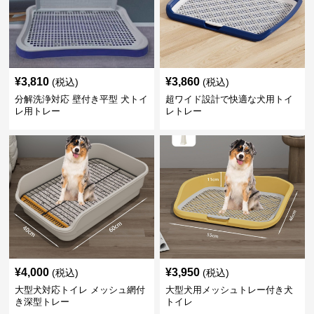
¥
3,810
¥
3,860
(税込)
(税込)
分解洗浄対応 壁付き平型 犬トイ
超ワイド設計で快適な犬用トイ
レ用トレー
レトレー
¥
4,000
¥
3,950
(税込)
(税込)
大型犬対応トイレ メッシュ網付
大型犬用メッシュトレー付き犬
き深型トレー
トイレ