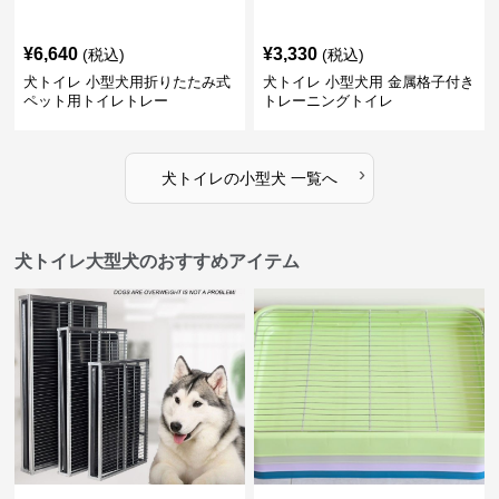
¥
6,640
¥
3,330
(税込)
(税込)
犬トイレ 小型犬用折りたたみ式
犬トイレ 小型犬用 金属格子付き
ペット用トイレトレー
トレーニングトイレ
›
犬トイレ
の
小型犬
一覧へ
犬トイレ大型犬のおすすめアイテム