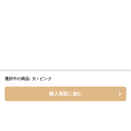
選択中の商品: 大 / ピンク
選択中の商品: 大 / ピンク
購入画面に進む
購入画面に進む