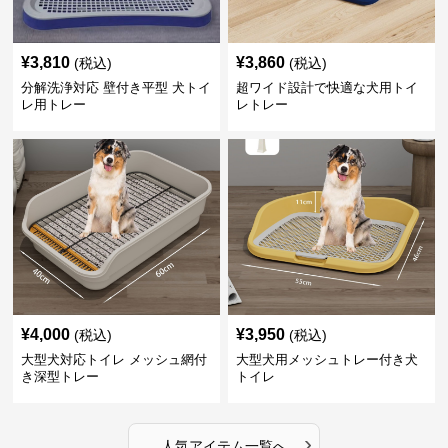
¥
3,810
¥
3,860
(税込)
(税込)
分解洗浄対応 壁付き平型 犬トイ
超ワイド設計で快適な犬用トイ
レ用トレー
レトレー
¥
4,000
¥
3,950
(税込)
(税込)
大型犬対応トイレ メッシュ網付
大型犬用メッシュトレー付き犬
き深型トレー
トイレ
›
人気アイテム一覧へ