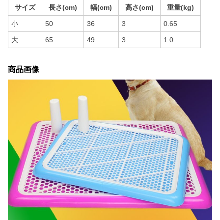
サイズ
長さ(cm)
幅(cm)
高さ(cm)
重量(kg)
小
50
36
3
0.65
大
65
49
3
1.0
商品画像