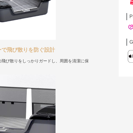
P
G
ーで飛び散りを防ぐ設計
の飛び散りをしっかりガードし、周囲を清潔に保