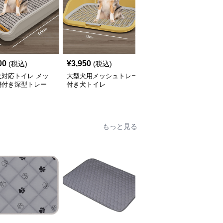
00
¥
3,950
¥
3,850
(税込)
(税込)
(税込)
犬対応トイレ メッ
大型犬用メッシュトレー
大型犬対応メッシュ網付
網付き深型トレー
付き犬トイレ
き犬トイレ用トレー
もっと見る