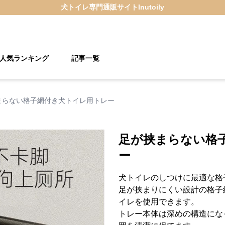
犬トイレ
専門通販サイト
Inutoily
人気ランキング
記事一覧
まらない格子網付き犬トイレ用トレー
足が挟まらない格
ー
犬トイレのしつけに最適な格
足が挟まりにくい設計の格子
イレを使用できます。
トレー本体は深めの構造にな