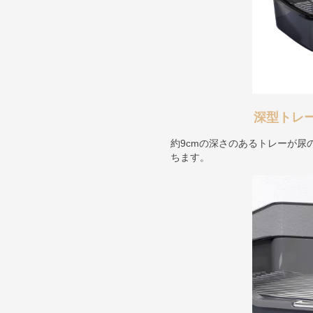
深型トレ
約9cmの深さのあるトレーが尿
ちます。