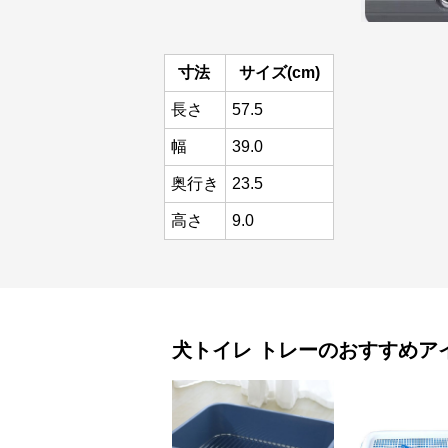
寸法
サイズ(cm)
長さ
57.5
幅
39.0
奥行き
23.5
高さ
9.0
犬トイレ
トレー
のおすすめア