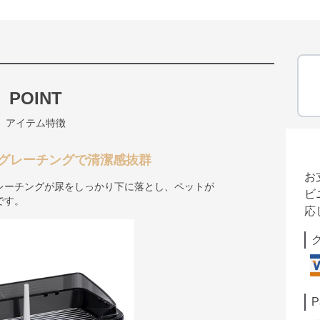
POINT
アイテム特徴
グレーチングで清潔感抜群
お
レーチングが尿をしっかり下に落とし、ペットが
ビ
です。
応
P