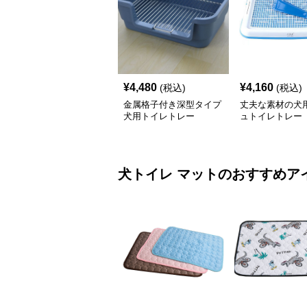
¥
4,480
¥
4,160
(税込)
(税込)
金属格子付き深型タイプ
丈夫な素材の犬
犬用トイレトレー
ュトイレトレー
犬トイレ
マット
のおすすめア