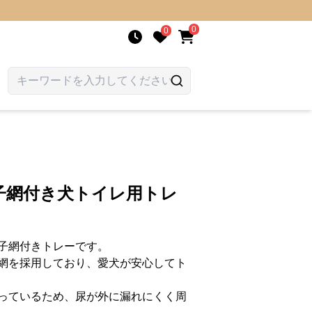
0
0
子網付き犬トイレ用トレ
子網付きトレーです。
網を採用しており、愛犬が安心してト
っているため、尿が外に漏れにくく周