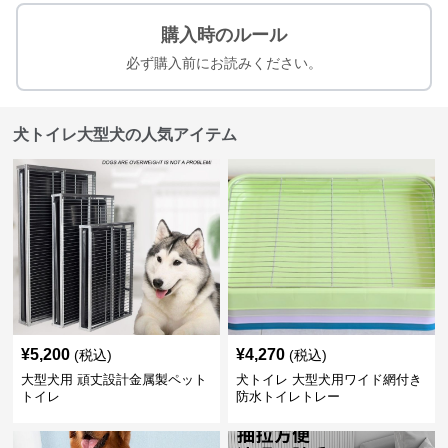
購入時のルール
必ず購入前にお読みください。
犬トイレ大型犬の人気アイテム
¥
5,200
¥
4,270
(税込)
(税込)
大型犬用 頑丈設計金属製ペット
犬トイレ 大型犬用ワイド網付き
トイレ
防水トイレトレー