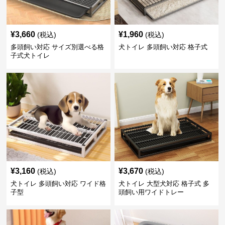
¥
3,660
¥
1,960
(税込)
(税込)
多頭飼い対応 サイズ別選べる格
犬トイレ 多頭飼い対応 格子式
子式犬トイレ
¥
3,160
¥
3,670
(税込)
(税込)
犬トイレ 多頭飼い対応 ワイド格
犬トイレ 大型犬対応 格子式 多
子型
頭飼い用ワイドトレー