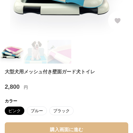
大型犬用メッシュ付き壁面ガード犬トイレ
2,800
円
カラー
ピンク
ブルー
ブラック
購入画面に進む