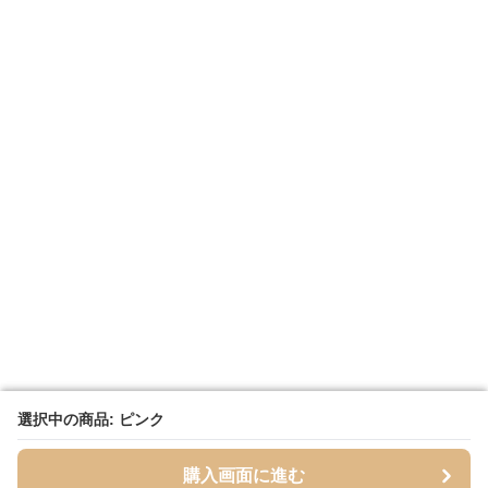
選択中の商品: ピンク
選択中の商品: ピンク
購入画面に進む
購入画面に進む