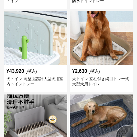
トイレ
防水トイレトレー
¥
43,920
¥
2,630
(税込)
(税込)
犬トイレ 高壁面設計大型犬用室
犬トイレ 立柱付き網目トレー式
内トイレトレー
大型犬用トイレ