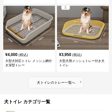
¥
4,000
¥
3,950
(税込)
(税込)
大型犬対応トイレ メッシュ網付
大型犬用メッシュトレー付き犬
き深型トレー
トイレ
›
犬トイレ
の
トレー
一覧へ
犬トイレ カテゴリ一覧