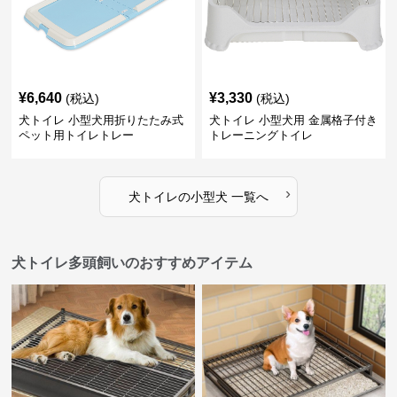
¥
6,640
¥
3,330
(税込)
(税込)
犬トイレ 小型犬用折りたたみ式
犬トイレ 小型犬用 金属格子付き
ペット用トイレトレー
トレーニングトイレ
›
犬トイレ
の
小型犬
一覧へ
犬トイレ多頭飼いのおすすめアイテム