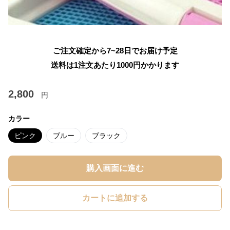
ご注文確定から7~28日でお届け予定
送料は1注文あたり
1000
円かかります
2,800
円
カラー
ピンク
ブルー
ブラック
購入画面に進む
カートに追加する