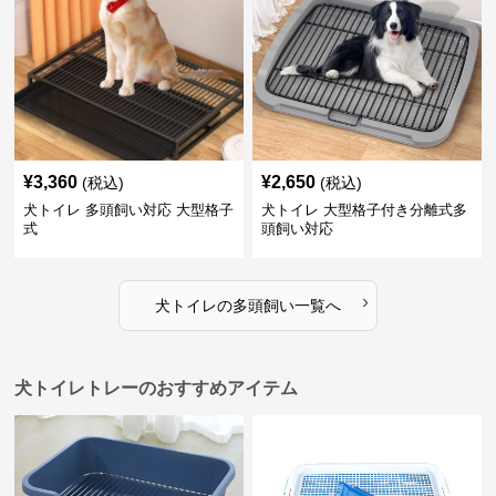
¥
3,360
¥
2,650
(税込)
(税込)
犬トイレ 多頭飼い対応 大型格子
犬トイレ 大型格子付き分離式多
式
頭飼い対応
›
犬トイレ
の
多頭飼い
一覧へ
犬トイレトレーのおすすめアイテム