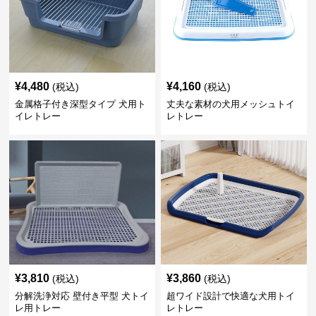
¥
4,480
¥
4,160
(税込)
(税込)
金属格子付き深型タイプ 犬用ト
丈夫な素材の犬用メッシュトイ
イレトレー
レトレー
¥
3,810
¥
3,860
(税込)
(税込)
分解洗浄対応 壁付き平型 犬トイ
超ワイド設計で快適な犬用トイ
レ用トレー
レトレー