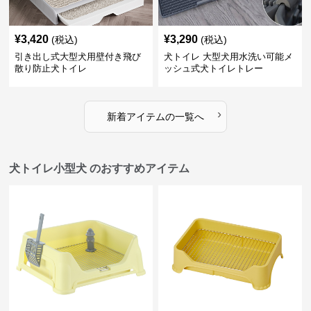
¥
3,420
¥
3,290
(税込)
(税込)
引き出し式大型犬用壁付き飛び
犬トイレ 大型犬用水洗い可能メ
散り防止犬トイレ
ッシュ式犬トイレトレー
›
新着アイテムの一覧へ
犬トイレ小型犬 のおすすめアイテム