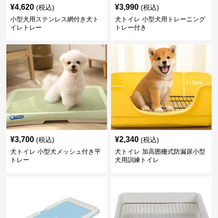
¥
4,620
¥
3,990
(税込)
(税込)
小型犬用ステンレス網付き犬ト
犬トイレ 小型犬用トレーニング
イレトレー
トレー付き
¥
3,700
¥
2,340
(税込)
(税込)
犬トイレ 小型犬メッシュ付き平
犬トイレ 加高囲栅式防漏尿小型
トレー
犬用訓練トイレ