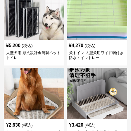
¥
5,200
¥
4,270
(税込)
(税込)
大型犬用 頑丈設計金属製ペット
犬トイレ 大型犬用ワイド網付き
トイレ
防水トイレトレー
¥
2,630
¥
3,420
(税込)
(税込)