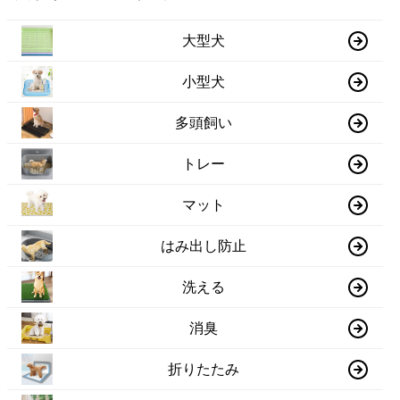
大型犬
小型犬
多頭飼い
トレー
マット
はみ出し防止
洗える
消臭
折りたたみ