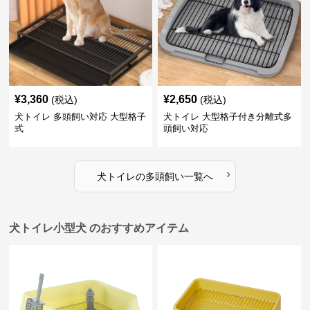
¥
3,360
¥
2,650
(税込)
(税込)
犬トイレ 多頭飼い対応 大型格子
犬トイレ 大型格子付き分離式多
式
頭飼い対応
›
犬トイレ
の
多頭飼い
一覧へ
犬トイレ小型犬 のおすすめアイテム