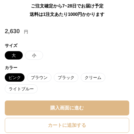
ご注文確定から7~28日でお届け予定
送料は1注文あたり
1000
円かかります
2,630
円
サイズ
大
小
カラー
ピンク
ブラウン
ブラック
クリーム
ライトブルー
購入画面に進む
カートに追加する