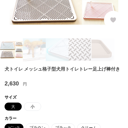
犬トイレ メッシュ格子型犬用トイレトレー足上げ棒付き
2,630
円
サイズ
大
小
カラー
ピンク
ブラウン
ブラック
クリーム