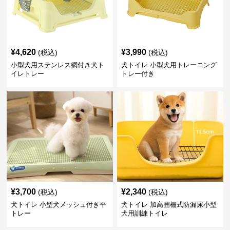
¥
4,620
¥
3,990
(税込)
(税込)
小型犬用ステンレス網付き犬ト
犬トイレ 小型犬用トレーニング
イレトレー
トレー付き
¥
3,700
¥
2,340
(税込)
(税込)
犬トイレ 小型犬メッシュ付き平
犬トイレ 加高囲栅式防漏尿小型
トレー
犬用訓練トイレ