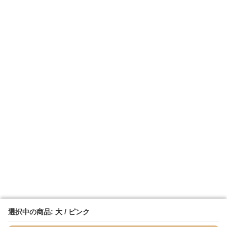
選択中の商品: 大 / ピンク
選択中の商品: 大 / ピンク