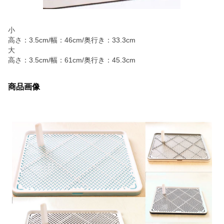
小
高さ：3.5cm/幅：46cm/奥行き：33.3cm
大
高さ：3.5cm/幅：61cm/奥行き：45.3cm
商品画像