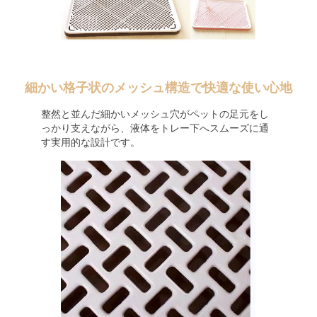
細かい格子状のメッシュ構造で快適な使い心地
整然と並んだ細かいメッシュ穴がペットの足元をし
っかり支えながら、液体をトレー下へスムーズに通
す実用的な設計です。