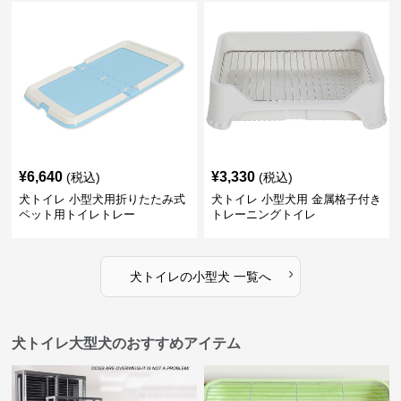
¥
6,640
¥
3,330
(税込)
(税込)
犬トイレ 小型犬用折りたたみ式
犬トイレ 小型犬用 金属格子付き
ペット用トイレトレー
トレーニングトイレ
›
犬トイレ
の
小型犬
一覧へ
犬トイレ大型犬のおすすめアイテム