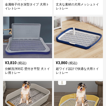
金属格子付き深型タイプ 犬用ト
丈夫な素材の犬用メッシュトイ
イレトレー
レトレー
¥
3,810
¥
3,860
(税込)
(税込)
分解洗浄対応 壁付き平型 犬トイ
超ワイド設計で快適な犬用トイ
レ用トレー
レトレー