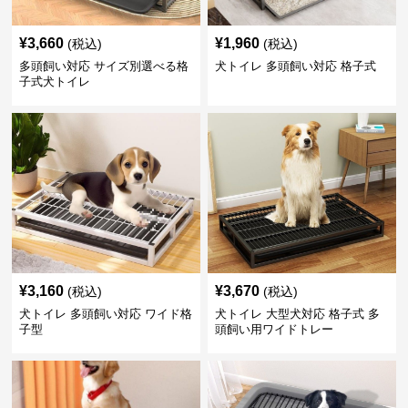
¥
3,660
¥
1,960
(税込)
(税込)
多頭飼い対応 サイズ別選べる格
犬トイレ 多頭飼い対応 格子式
子式犬トイレ
¥
3,160
¥
3,670
(税込)
(税込)
犬トイレ 多頭飼い対応 ワイド格
犬トイレ 大型犬対応 格子式 多
子型
頭飼い用ワイドトレー