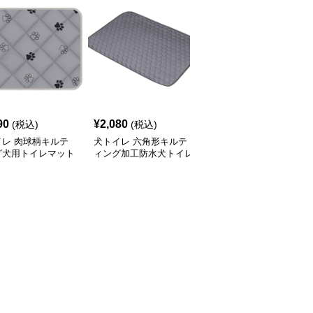
90
¥
2,080
¥
2,510
(税込)
(税込)
(税込)
イレ 肉球柄キルテ
犬トイレ 六角形キルテ
吸水速乾キルティング犬
グ犬用トイレマット
ィング加工防水犬トイレ
トイレ用洗えるマット
止め付
マット