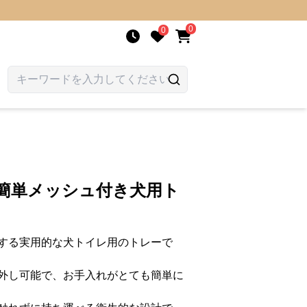
0
0
し簡単メッシュ付き犬用ト
する実用的な犬トイレ用のトレーで
外し可能で、お手入れがとても簡単に