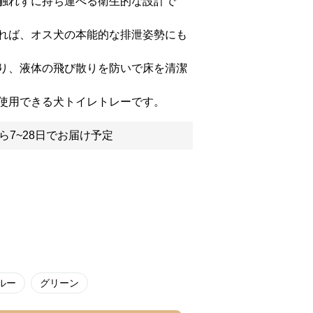
触れずに持ち運べる衛生的な設計で
れば、オス犬の本能的な排泄姿勢にも
り、液体の飛び散りを防いで床を清潔
使用できる犬トイレトレーです。
ら7~28日でお届け予定
ルー
グリーン