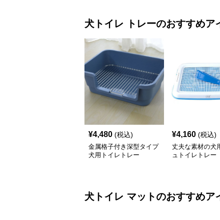
犬トイレ
トレー
のおすすめア
¥
4,480
¥
4,160
(税込)
(税込)
金属格子付き深型タイプ
丈夫な素材の犬
犬用トイレトレー
ュトイレトレー
犬トイレ
マット
のおすすめア