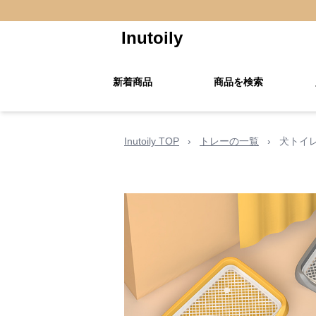
Inutoily
新着商品
商品を検索
Inutoily TOP
›
トレーの一覧
›
犬トイ