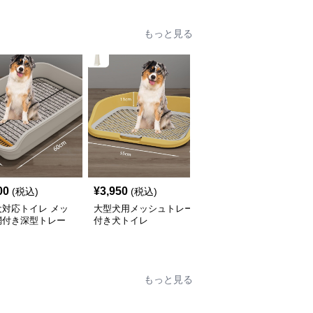
もっと見る
00
¥
3,950
¥
3,850
(税込)
(税込)
(税込)
犬対応トイレ メッ
大型犬用メッシュトレー
大型犬対応メッシュ網付
網付き深型トレー
付き犬トイレ
き犬トイレ用トレー
もっと見る