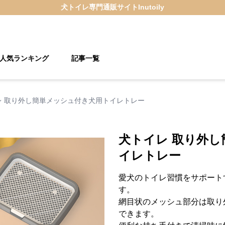
犬トイレ
専門通販サイト
Inutoily
人気ランキング
記事一覧
レ 取り外し簡単メッシュ付き犬用トイレトレー
犬トイレ 取り外
イレトレー
愛犬のトイレ習慣をサポート
す。
網目状のメッシュ部分は取り
できます。