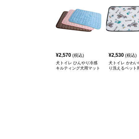
¥
2,570
¥
2,530
(税込)
(税込)
犬トイレ ひんやり冷感
犬トイレ かわい
キルティング犬用マット
り洗えるペット
イレマット