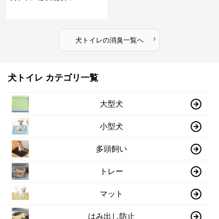
›
犬トイレ
の
消臭
一覧へ
犬トイレ カテゴリ一覧
大型犬
小型犬
多頭飼い
トレー
マット
はみ出し防止