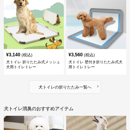
¥
3,140
¥
3,560
(税込)
(税込)
犬トイレ 折りたたみ式メッシュ
犬トイレ 壁付き折りたたみ式犬
犬用トイレトレー
用トイレトレー
›
犬トイレ
の
折りたたみ
一覧へ
犬トイレ消臭のおすすめアイテム