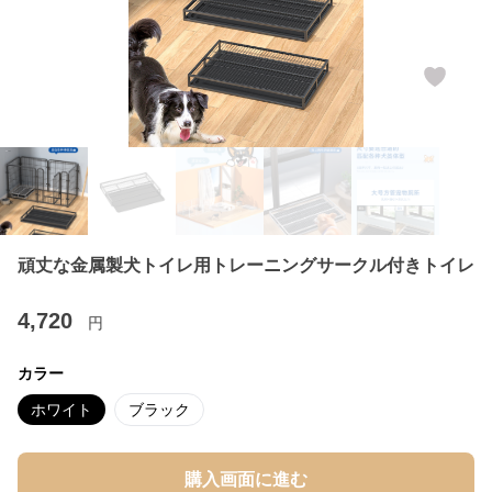
頑丈な金属製犬トイレ用トレーニングサークル付きトイレ
4,720
円
カラー
ホワイト
ブラック
購入画面に進む