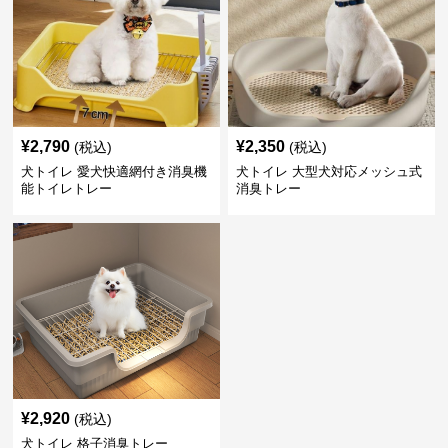
¥
2,790
¥
2,350
(税込)
(税込)
犬トイレ 愛犬快適網付き消臭機
犬トイレ 大型犬対応メッシュ式
能トイレトレー
消臭トレー
¥
2,920
(税込)
犬トイレ 格子消臭トレー