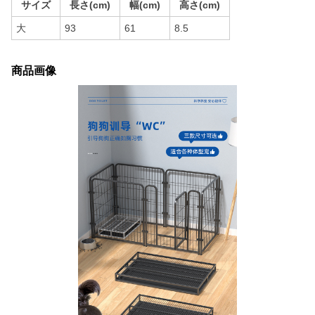
サイズ
長さ(cm)
幅(cm)
高さ(cm)
大
93
61
8.5
商品画像