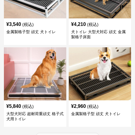
¥
3,540
¥
4,210
(税込)
(税込)
金属製格子型 頑丈 犬トイレ
犬トイレ 大型犬対応 頑丈 金属
製格子床面
¥
5,840
¥
2,960
(税込)
(税込)
大型犬対応 超耐荷重頑丈 格子式
金属製格子型 頑丈 犬トイレ
犬用トイレ