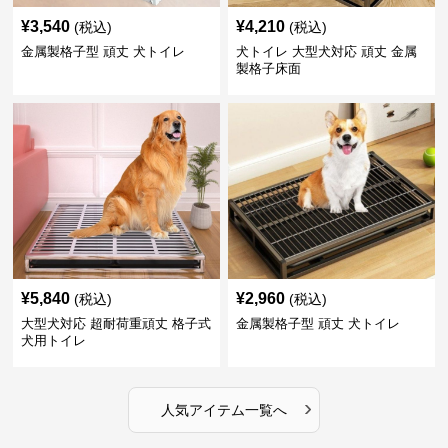
¥
3,540
¥
4,210
(税込)
(税込)
金属製格子型 頑丈 犬トイレ
犬トイレ 大型犬対応 頑丈 金属
製格子床面
¥
5,840
¥
2,960
(税込)
(税込)
大型犬対応 超耐荷重頑丈 格子式
金属製格子型 頑丈 犬トイレ
犬用トイレ
›
人気アイテム一覧へ