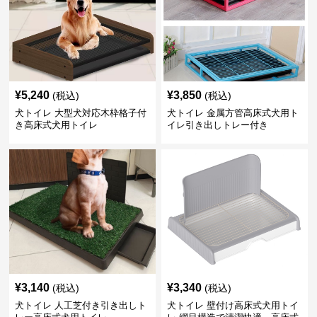
¥
5,240
¥
3,850
(税込)
(税込)
犬トイレ 大型犬対応木枠格子付
犬トイレ 金属方管高床式犬用ト
き高床式犬用トイレ
イレ引き出しトレー付き
¥
3,140
¥
3,340
(税込)
(税込)
犬トイレ 人工芝付き引き出しト
犬トイレ 壁付け高床式犬用トイ