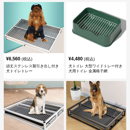
¥
6,560
¥
4,480
(税込)
(税込)
頑丈ステンレス製引き出し付き
犬トイレ 大型ワイドトレー付き
犬トイレトレー
犬用トイレ 金属格子網