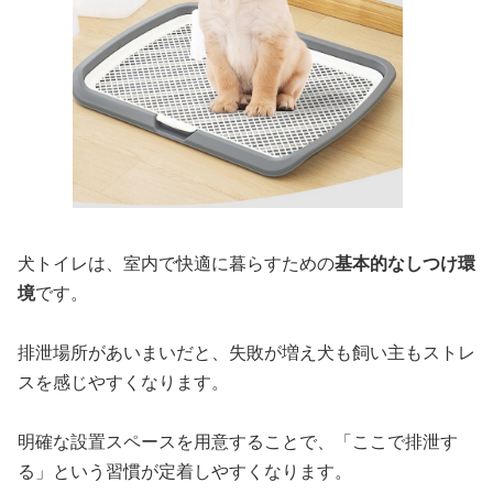
犬トイレは、室内で快適に暮らすための
基本的なしつけ環
境
です。
排泄場所があいまいだと、失敗が増え犬も飼い主もストレ
スを感じやすくなります。
明確な設置スペースを用意することで、「ここで排泄す
る」という習慣が定着しやすくなります。