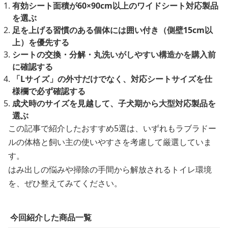
有効シート面積が60×90cm以上のワイドシート対応製品
を選ぶ
足を上げる習慣のある個体には囲い付き（側壁15cm以
上）を優先する
シートの交換・分解・丸洗いがしやすい構造かを購入前
に確認する
「Lサイズ」の外寸だけでなく、対応シートサイズを仕
様欄で必ず確認する
成犬時のサイズを見越して、子犬期から大型対応製品を
選ぶ
この記事で紹介したおすすめ5選は、いずれもラブラドー
ルの体格と飼い主の使いやすさを考慮して厳選していま
す。
はみ出しの悩みや掃除の手間から解放されるトイレ環境
を、ぜひ整えてみてください。
今回紹介した商品一覧