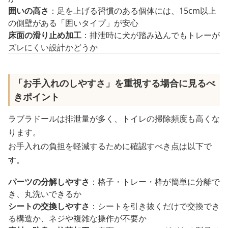
囲いの高さ
：足を上げる習慣のある個体には、15cm以上
の側壁がある「囲いタイプ」が安心
床面の滑り止め加工
：排泄時に犬が踏み込んでもトレーが
ズレにくい設計かどうか
「お手入れのしやすさ」を重視する場合に見るべ
きポイント
ラブラドールは排泄量が多く、トイレの掃除頻度も高くな
ります。
お手入れの負担を軽減するために確認すべき点は以下で
す。
パーツの分解しやすさ
：格子・トレー・枠が簡単に分離で
き、丸洗いできるか
シートの交換しやすさ
：シートを引き抜くだけで交換でき
る構造か、ネジや複雑な操作が不要か