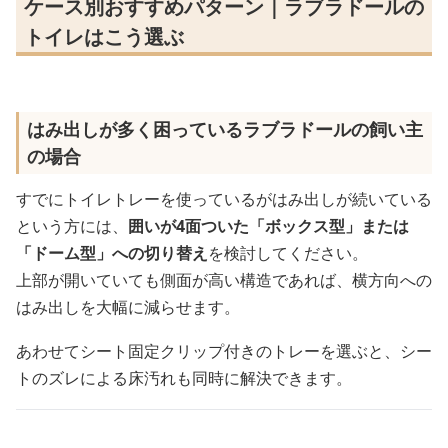
ケース別おすすめパターン｜ラブラドールの
トイレはこう選ぶ
はみ出しが多く困っているラブラドールの飼い主
の場合
すでにトイレトレーを使っているがはみ出しが続いている
という方には、
囲いが4面ついた「ボックス型」または
「ドーム型」への切り替え
を検討してください。
上部が開いていても側面が高い構造であれば、横方向への
はみ出しを大幅に減らせます。
あわせてシート固定クリップ付きのトレーを選ぶと、シー
トのズレによる床汚れも同時に解決できます。