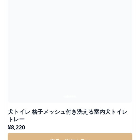
犬トイレ 格子メッシュ付き洗える室内犬トイレ
トレー
¥
8,220