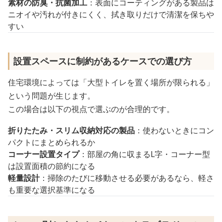
素材の防臭・抗菌加工
：表面にコーティングがある製品は
ニオイや汚れが付きにくく、拭き取りだけで清潔を保ちや
すい
設置スペースに制約があるケースでの選び方
住宅環境によっては「大型トイレを置く場所が限られる」
という問題が生じます。
この場合は以下の視点で選ぶのが合理的です。
折りたたみ・スリム収納対応の製品
：使わないときにコン
パクトにまとめられるか
コーナー設置タイプ
：部屋の角に収まるL字・コーナー型
は設置面積の節約になる
軽量設計
：掃除のたびに移動させる必要があるなら、軽さ
も重要な選択基準になる