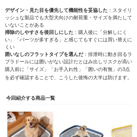
デザイン・見た目を優先して機能性を妥協した
：スタイリ
ッシュな製品でも大型犬向けの耐荷重・サイズを満たして
いないことがある
掃除のしやすさを後回しにした
：購入後に「分解しにく
い」「パーツが多すぎる」と感じてもすぐには買い替えに
くい
囲いなしのフラットタイプを選んだ
：排泄時に動き回るラ
ブラドールには囲いがない設計だとはみ出しリスクが高い
購入前に「サイズ」「お手入れ性」「囲いの有無」の3点
を必ず確認することで、こうした後悔の大半は防げます。
今回紹介する商品一覧