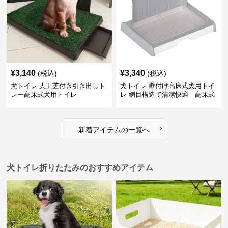
¥
3,140
¥
3,340
(税込)
(税込)
犬トイレ 人工芝付き引き出しト
犬トイレ 壁付け高床式犬用トイ
レー高床式犬用トイレ
レ 網目構造で清潔快適 高床式
›
新着アイテムの一覧へ
犬トイレ折りたたみのおすすめアイテム