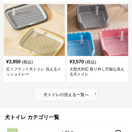
¥
3,950
¥
3,570
(税込)
(税込)
広々フラット犬トイレ 洗えるメ
大型犬対応 取り外し可能な洗え
ッシュトレー
る犬トイレ
›
犬トイレ
の
洗える
一覧へ
犬トイレ カテゴリ一覧