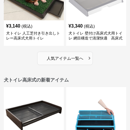
¥
3,140
¥
3,340
(税込)
(税込)
犬トイレ 人工芝付き引き出しト
犬トイレ 壁付け高床式犬用トイ
レー高床式犬用トイレ
レ 網目構造で清潔快適 高床式
›
人気アイテム一覧へ
犬トイレ高床式の新着アイテム