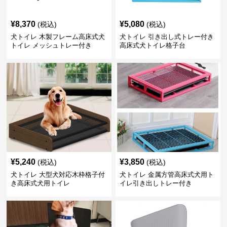
¥
8,370
¥
5,080
(税込)
(税込)
犬トイレ 木製フレーム高床式犬
犬トイレ 引き出し式トレー付き
トイレ メッシュトレー付き
高床式犬トイレ格子台
¥
5,240
¥
3,850
(税込)
(税込)
犬トイレ 大型犬対応木枠格子付
犬トイレ 金属方管高床式犬用ト
き高床式犬用トイレ
イレ引き出しトレー付き