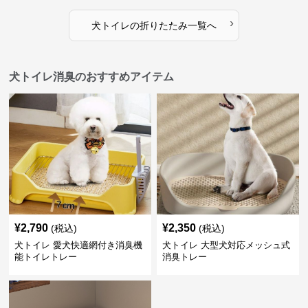
›
犬トイレ
の
折りたたみ
一覧へ
犬トイレ消臭のおすすめアイテム
¥
2,790
¥
2,350
(税込)
(税込)
犬トイレ 愛犬快適網付き消臭機
犬トイレ 大型犬対応メッシュ式
能トイレトレー
消臭トレー