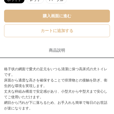
購入画面に進む
カートに追加する
商品説明
格子状の網面で愛犬の足元をいつも清潔に保つ高床式の犬トイレ
です。
床面から適度な高さを確保することで排泄物との接触を防ぎ、衛
生的な環境を実現します。
丈夫な枠組み構造で安定感があり、小型犬から中型犬まで安心し
てご使用いただけます。
網目から汚れが下に落ちるため、お手入れも簡単で毎日のお世話
が楽になります。