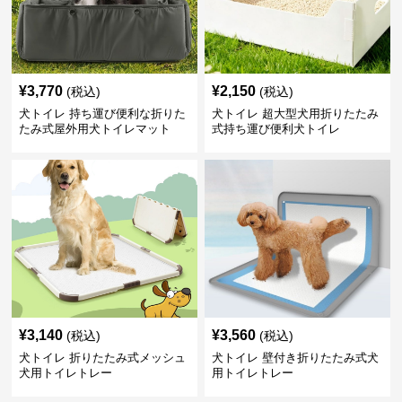
¥
3,770
¥
2,150
(税込)
(税込)
犬トイレ 持ち運び便利な折りた
犬トイレ 超大型犬用折りたたみ
たみ式屋外用犬トイレマット
式持ち運び便利犬トイレ
¥
3,140
¥
3,560
(税込)
(税込)
犬トイレ 折りたたみ式メッシュ
犬トイレ 壁付き折りたたみ式犬
犬用トイレトレー
用トイレトレー