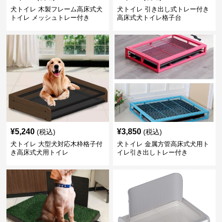
犬トイレ 木製フレーム高床式犬
犬トイレ 引き出し式トレー付き
トイレ メッシュトレー付き
高床式犬トイレ格子台
¥
5,240
¥
3,850
(税込)
(税込)
犬トイレ 大型犬対応木枠格子付
犬トイレ 金属方管高床式犬用ト
き高床式犬用トイレ
イレ引き出しトレー付き