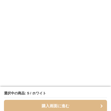
選択中の商品: S / ホワイト
選択中の商品: S / ホワイト
購入画面に進む
購入画面に進む