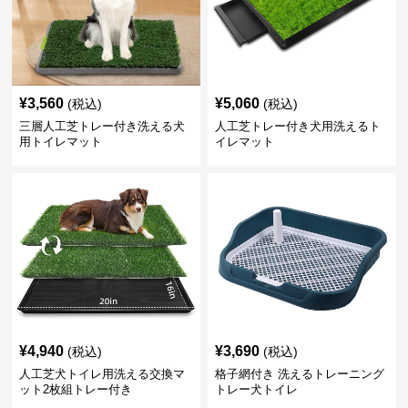
¥
3,560
¥
5,060
(税込)
(税込)
三層人工芝トレー付き洗える犬
人工芝トレー付き犬用洗えるト
用トイレマット
イレマット
¥
4,940
¥
3,690
(税込)
(税込)
人工芝犬トイレ用洗える交換マ
格子網付き 洗えるトレーニング
ット2枚組トレー付き
トレー犬トイレ