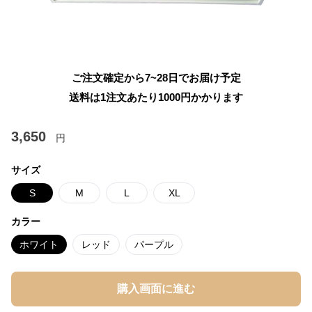
ご注文確定から7~28日でお届け予定
送料は1注文あたり
1000
円かかります
3,650
円
サイズ
S
M
L
XL
カラー
ホワイト
レッド
パープル
購入画面に進む