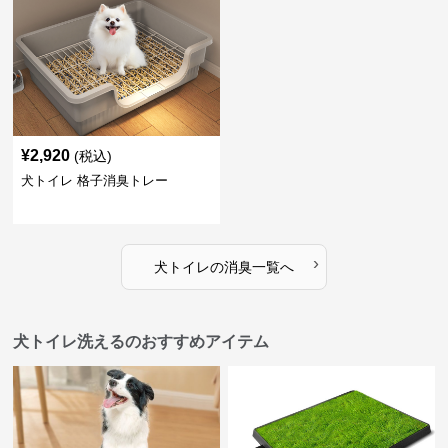
¥
2,920
(税込)
犬トイレ 格子消臭トレー
›
犬トイレ
の
消臭
一覧へ
犬トイレ洗えるのおすすめアイテム