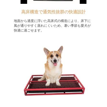
高床構造で通気性抜群の快適設計
地面から適度に浮いた高床式の構造により、床下に
風が通りやすく蒸れにくいため、暑い季節も愛犬が
快適に過ごせます。