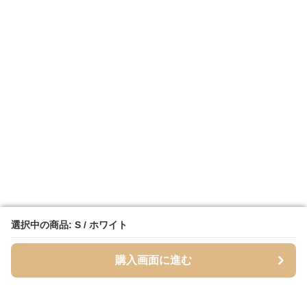
選択中の商品: S / ホワイト
選択中の商品: S / ホワイト
購入画面に進む
購入画面に進む