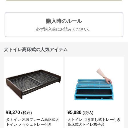
購入時のルール
必ず購入前にお読みください。
犬トイレ高床式の人気アイテム
¥
8,370
¥
5,080
(税込)
(税込)
犬トイレ 木製フレーム高床式犬
犬トイレ 引き出し式トレー付き
トイレ メッシュトレー付き
高床式犬トイレ格子台