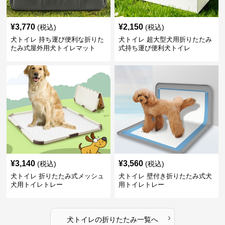
¥
3,770
¥
2,150
(税込)
(税込)
犬トイレ 持ち運び便利な折りた
犬トイレ 超大型犬用折りたたみ
たみ式屋外用犬トイレマット
式持ち運び便利犬トイレ
¥
3,140
¥
3,560
(税込)
(税込)
犬トイレ 折りたたみ式メッシュ
犬トイレ 壁付き折りたたみ式犬
犬用トイレトレー
用トイレトレー
›
犬トイレ
の
折りたたみ
一覧へ