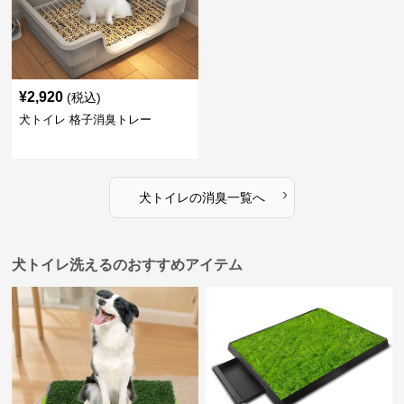
¥
2,920
(税込)
犬トイレ 格子消臭トレー
›
犬トイレ
の
消臭
一覧へ
犬トイレ洗えるのおすすめアイテム