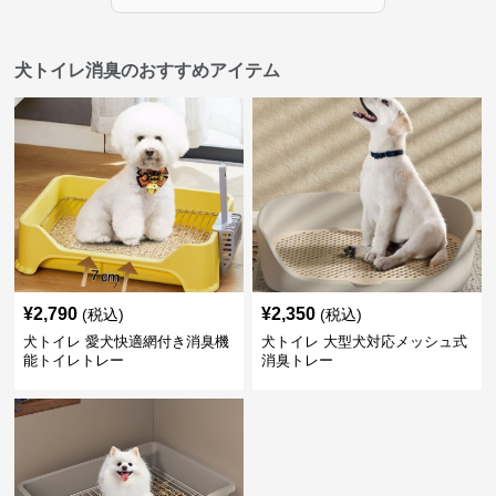
犬トイレ消臭のおすすめアイテム
¥
2,790
¥
2,350
(税込)
(税込)
犬トイレ 愛犬快適網付き消臭機
犬トイレ 大型犬対応メッシュ式
能トイレトレー
消臭トレー