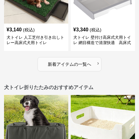
¥
3,140
¥
3,340
(税込)
(税込)
犬トイレ 人工芝付き引き出しト
犬トイレ 壁付け高床式犬用トイ
レー高床式犬用トイレ
レ 網目構造で清潔快適 高床式
›
新着アイテムの一覧へ
犬トイレ折りたたみのおすすめアイテム