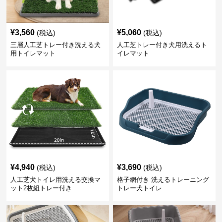
¥
3,560
¥
5,060
(税込)
(税込)
三層人工芝トレー付き洗える犬
人工芝トレー付き犬用洗えるト
用トイレマット
イレマット
¥
4,940
¥
3,690
(税込)
(税込)
人工芝犬トイレ用洗える交換マ
格子網付き 洗えるトレーニング
ット2枚組トレー付き
トレー犬トイレ