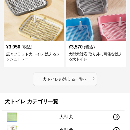
¥
3,950
¥
3,570
(税込)
(税込)
広々フラット犬トイレ 洗えるメ
大型犬対応 取り外し可能な洗え
ッシュトレー
る犬トイレ
›
犬トイレ
の
洗える
一覧へ
犬トイレ カテゴリ一覧
大型犬