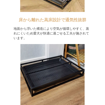
床から離れた高床設計で通気性抜群
地面から浮いた構造により空気が循環しやすく、蒸
れにくいため愛犬が快適に過ごせる工夫が施されて
います。