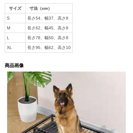
サイズ
寸法（cm）
S
長さ54、幅37、高さ8
M
長さ62、幅45、高さ8
L
長さ78、幅50、高さ8
XL
長さ95、幅62、高さ10
商品画像