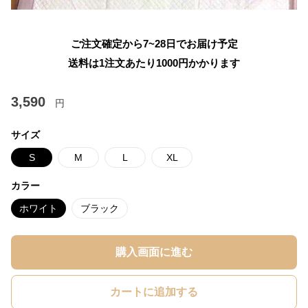
ご注文確定から7~28日でお届け予定
送料は1注文あたり
1000
円かかります
3,590
円
サイズ
S
M
L
XL
カラー
ホワイト
ブラック
購入画面に進む
カートに追加する