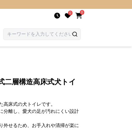
0
0
式二層構造高床式犬トイ
た高床式の犬トイレです。
に分離し、愛犬の足が汚れにくい設計
り外せるため、お手入れや清掃が楽に