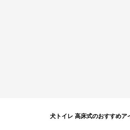
犬トイレ
高床式
のおすすめア