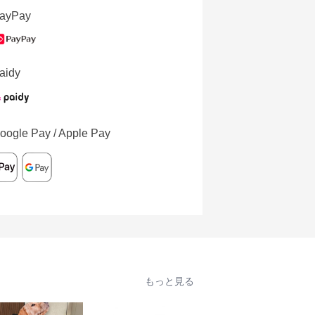
ayPay
aidy
oogle Pay / Apple Pay
もっと見る