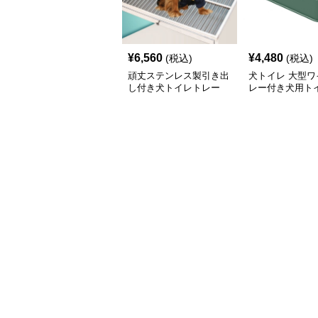
¥
6,560
¥
4,480
(税込)
(税込)
頑丈ステンレス製引き出
犬トイレ 大型ワ
し付き犬トイレトレー
レー付き犬用トイ
属格子網