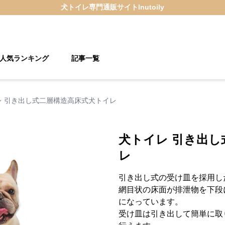
犬トイレ
専門通販サイト
Inutoily
人気ランキング
記事一覧
レ 引き出し式二層構造高床式犬トイレ
犬トイレ 引き出し
レ
引き出し式の受け皿を採用し
網目状の床面が排泄物を下段
になっています。
受け皿は引き出して簡単に取