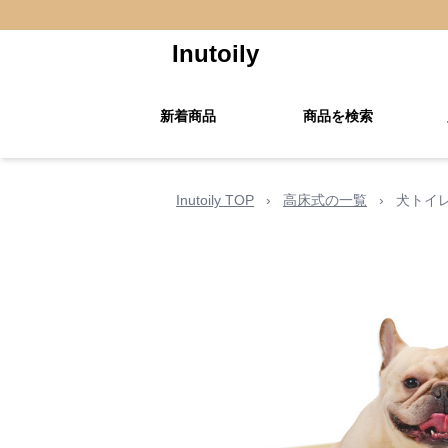
Inutoily
新着商品
商品を検索
Inutoily TOP
›
高床式の一覧
›
犬トイ