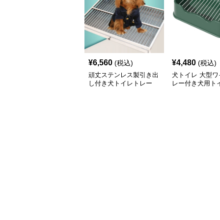
¥
6,560
¥
4,480
(税込)
(税込)
頑丈ステンレス製引き出
犬トイレ 大型ワ
し付き犬トイレトレー
レー付き犬用トイ
属格子網