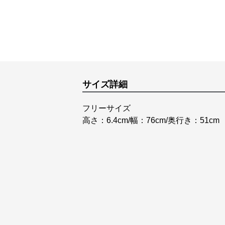
サイズ詳細
フリーサイズ
高さ：6.4cm/幅：76cm/奥行き：51cm