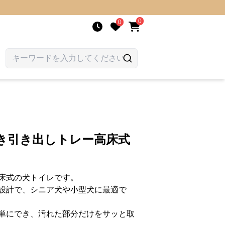
0
0
き引き出しトレー高床式
床式の犬トイレです。
設計で、シニア犬や小型犬に最適で
単にでき、汚れた部分だけをサッと取