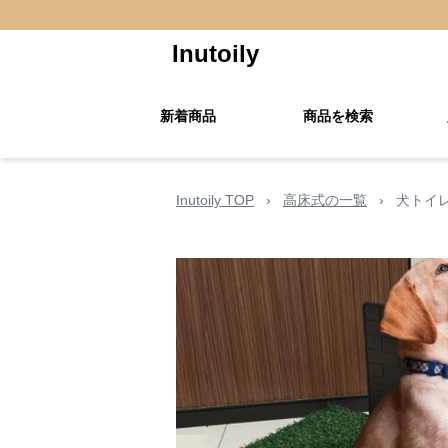
Inutoily
新着商品
商品を検索
Inutoily TOP
›
高床式の一覧
›
犬トイ