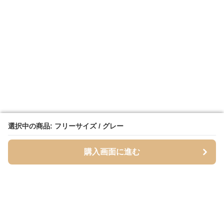
選択中の商品: フリーサイズ / グレー
選択中の商品: フリーサイズ / グレー
購入画面に進む
購入画面に進む