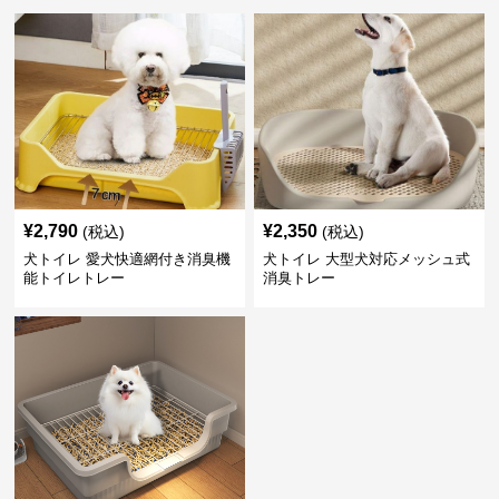
¥
2,790
¥
2,350
(税込)
(税込)
犬トイレ 愛犬快適網付き消臭機
犬トイレ 大型犬対応メッシュ式
能トイレトレー
消臭トレー