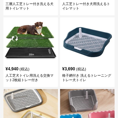
三層人工芝トレー付き洗える犬
人工芝トレー付き犬用洗えるト
用トイレマット
イレマット
¥
4,940
¥
3,690
(税込)
(税込)
人工芝犬トイレ用洗える交換マ
格子網付き 洗えるトレーニング
ット2枚組トレー付き
トレー犬トイレ