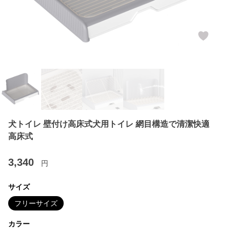
犬トイレ 壁付け高床式犬用トイレ 網目構造で清潔快適
高床式
3,340
円
サイズ
フリーサイズ
カラー