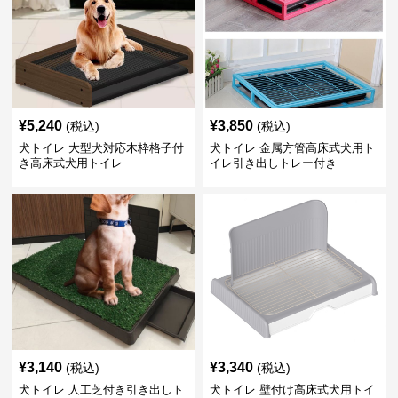
¥
5,240
¥
3,850
(税込)
(税込)
犬トイレ 大型犬対応木枠格子付
犬トイレ 金属方管高床式犬用ト
き高床式犬用トイレ
イレ引き出しトレー付き
¥
3,140
¥
3,340
(税込)
(税込)
犬トイレ 人工芝付き引き出しト
犬トイレ 壁付け高床式犬用トイ