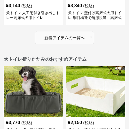
¥
3,140
¥
3,340
(税込)
(税込)
犬トイレ 人工芝付き引き出しト
犬トイレ 壁付け高床式犬用トイ
レー高床式犬用トイレ
レ 網目構造で清潔快適 高床式
›
新着アイテムの一覧へ
犬トイレ折りたたみのおすすめアイテム
¥
3,770
¥
2,150
(税込)
(税込)