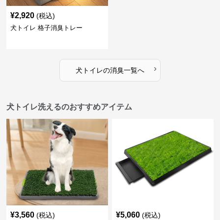
¥
2,920
(税込)
犬トイレ 格子消臭トレー
›
犬トイレ
の
消臭
一覧へ
犬トイレ洗えるのおすすめアイテム
¥
3,560
¥
5,060
(税込)
(税込)