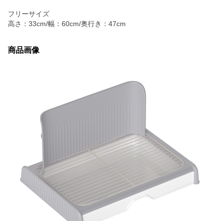
フリーサイズ
高さ：33cm/幅：60cm/奥行き：47cm
商品画像