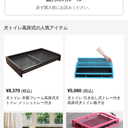
必ず購入前にお読みください。
犬トイレ高床式の人気アイテム
¥
8,370
¥
5,080
(税込)
(税込)
犬トイレ 木製フレーム高床式犬
犬トイレ 引き出し式トレー付き
トイレ メッシュトレー付き
高床式犬トイレ格子台