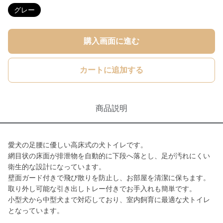
グレー
購入画面に進む
カートに追加する
商品説明
愛犬の足腰に優しい高床式の犬トイレです。
網目状の床面が排泄物を自動的に下段へ落とし、足が汚れにくい
衛生的な設計になっています。
壁面ガード付きで飛び散りを防止し、お部屋を清潔に保ちます。
取り外し可能な引き出しトレー付きでお手入れも簡単です。
小型犬から中型犬まで対応しており、室内飼育に最適な犬トイレ
となっています。